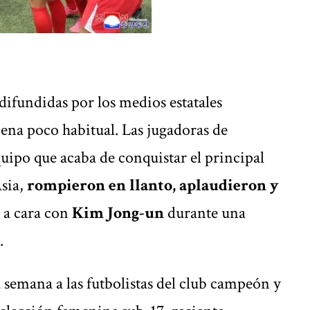
fundidas por los
medios estatales
na poco habitual. Las jugadoras de
po que acaba de conquistar el principal
sia,
rompieron en llanto, aplaudieron y
 a cara con
Kim Jong-un
durante una
.
a semana a las futbolistas del club campeón y