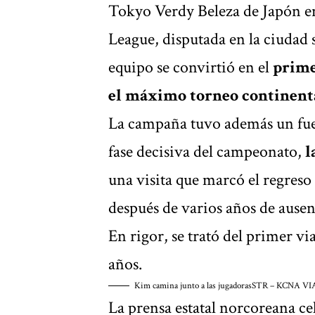
Tokyo Verdy Beleza de Japón e
League, disputada en la ciudad 
equipo se convirtió en el
prime
el máximo torneo continent
La campaña tuvo además un fue
fase decisiva del campeonato,
l
una visita que marcó el regreso
después de varios años de ausen
En rigor, se trató del primer vi
años.
Kim camina junto a las jugadoras
STR – KCNA VI
La prensa estatal norcoreana cel