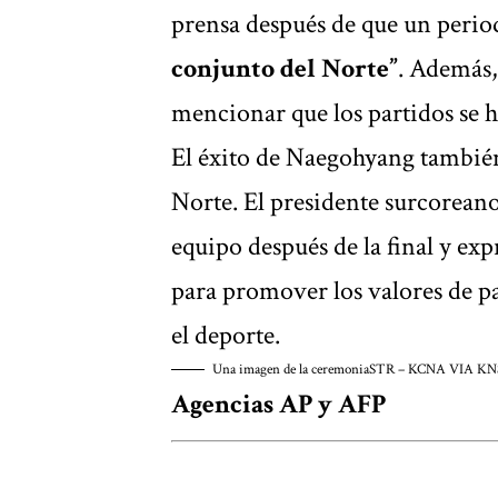
prensa después de que un perio
conjunto del Norte”
. Además,
mencionar que los partidos se h
El éxito de Naegohyang también
Norte. El presidente surcorean
equipo después de la final y exp
para promover los valores de p
el deporte.
Una imagen de la ceremonia
STR – KCNA VIA KN
Agencias AP y AFP