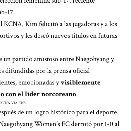
 selección femenina sub-17, reciente
ub-17.
l KCNA, Kim felicitó a las jugadoras y a los
rtivos y les deseó nuevos títulos en futuras
de un partido amistoso entre Naegohyang y
s difundidas por la prensa oficial
rientes, emocionadas y
visiblemente
o con el líder norcoreano
.
 KCNA VIA KNS
espués de un logro histórico para el deporte
, Naegohyang Women’s FC derrotó por 1-0 al