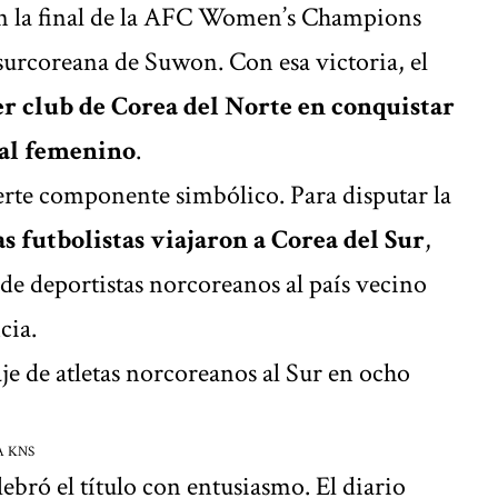
n la final de la AFC Women’s Champions
surcoreana de Suwon. Con esa victoria, el
r club de Corea del Norte
en conquistar
al femenino
.
rte componente simbólico. Para disputar la
as futbolistas viajaron a
Corea del Sur
,
 de deportistas norcoreanos al país vecino
cia.
aje de atletas norcoreanos al Sur en ocho
A KNS
ebró el título con entusiasmo. El diario