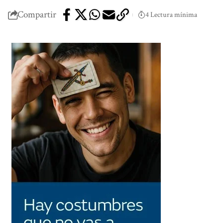
Compartir
4 Lectura mínima