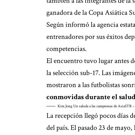
también a las integrantes de la
ganadora de la Copa Asiática S
Según informó la agencia estata
entrenadores por sus éxitos depo
competencias.
El encuentro tuvo lugar antes 
la selección sub-17. Las imágene
mostraron a las futbolistas son
conmovidas durante el salud
Kim Jong Un saluda a las campeonas de Asia
STR –
La recepción llegó pocos días d
del país. El pasado 23 de mayo