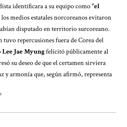
dista identificara a su equipo como
“el
 los medios estatales norcoreanos evitaron
abían disputado en territorio surcoreano.
 tuvo repercusiones fuera de Corea del
o
Lee Jae Myung
felicitó públicamente al
resó su deseo de que el certamen sirviera
az y armonía que, según afirmó, representa
S