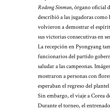
Rodong Sinmun
, órgano oficial 
describió a las jugadoras como l
volvieron a demostrar el espírit
sus victorias consecutivas en sem
La recepción en Pyongyang tam
funcionarios del partido gober
saludar a las campeonas. Imáge
mostraron a personas con flore
esperaban el regreso del plantel
Sin embargo, el viaje a Corea d
Durante el torneo, el entrenad