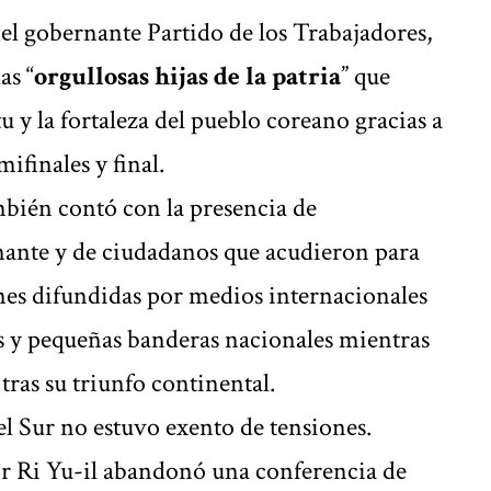
del gobernante Partido de los Trabajadores,
as “
orgullosas hijas de la patria
” que
u y la fortaleza del pueblo coreano gracias a
ifinales y final.
bién contó con la presencia de
nante y de ciudadanos que acudieron para
nes difundidas por medios internacionales
s y pequeñas banderas nacionales mientras
 tras su triunfo continental.
el Sur no estuvo exento de tensiones.
or Ri Yu-il abandonó una conferencia de