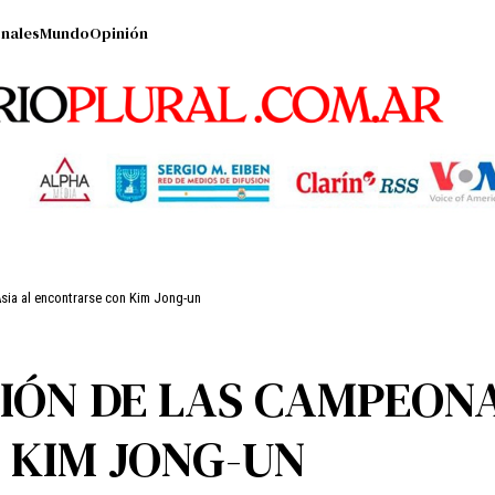
nales
Mundo
Opinión
Asia al encontrarse con Kim Jong-un
IÓN DE LAS CAMPEONA
 KIM JONG-UN