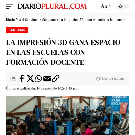
Aa
Diario Plural San Juan
>
San Juan
>
La impresión 3D gana espacio en las escuelas con formación docente
SAN JUAN
LA IMPRESIÓN 3D GANA ESPACIO
EN LAS ESCUELAS CON
FORMACIÓN DOCENTE
3 Lectura mínima
Última actualización: 14 de mayo de 2026 2:45 pm