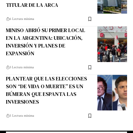
TITULAR DE LA ARCA
6 Lectura mínima
MINISO ABRIÓ SU PRIMER LOCAL
EN LA ARGENTINA: UBICACIÓN,
INVERSIÓN Y PLANES DE
EXPANSIÓN
3 Lectura mínima
PLANTEAR QUE LAS ELECCIONES
SON “DE VIDA O MUERTE” ES UN
BÚMERAN QUE ESPANTA LAS
INVERSIONES
5 Lectura mínima