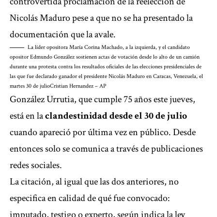
controvertida proclamación de la reelección de
Nicolás Maduro pese a que no se ha presentado la
documentación que la avale.
La líder opositora María Corina Machado, a la izquierda, y el candidato
opositor Edmundo González sostienen actas de votación desde lo alto de un camión
durante una protesta contra los resultados oficiales de las elecciones presidenciales de
las que fue declarado ganador el presidente Nicolás Maduro en Caracas, Venezuela, el
martes 30 de julio
Cristian Hernandez – AP
González Urrutia, que cumple 75 años este jueves,
está en la
clandestinidad desde el 30 de julio
cuando apareció por última vez en público. Desde
entonces solo se comunica a través de publicaciones
redes sociales.
La citación, al igual que las dos anteriores, no
especifica en calidad de qué fue convocado:
imputado, testigo o experto, según indica la ley