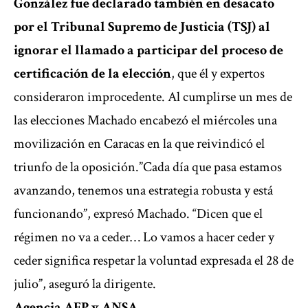
González fue declarado también en desacato
por el Tribunal Supremo de Justicia (TSJ) al
ignorar el llamado a participar del
proceso de
certificación
de la elección
, que él y expertos
consideraron improcedente. Al cumplirse un mes de
las elecciones Machado encabezó el miércoles una
movilización en Caracas en la que reivindicó el
triunfo de la oposición.”Cada día que pasa estamos
avanzando, tenemos una estrategia robusta y está
funcionando”, expresó Machado. “Dicen que el
régimen no va a ceder…
Lo vamos a hacer ceder
y
ceder significa respetar la voluntad expresada el 28 de
julio”, aseguró la dirigente.
Agencia AFP y ANSA