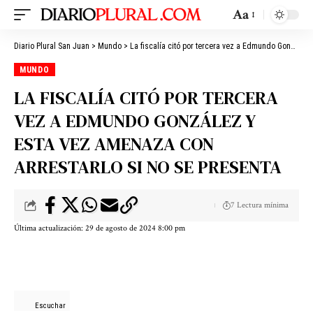
Aa
Diario Plural San Juan
>
Mundo
>
La fiscalía citó por tercera vez a Edmundo González y esta vez amenaza con arrestarlo si no se presenta
MUNDO
LA FISCALÍA CITÓ POR TERCERA
VEZ A EDMUNDO GONZÁLEZ Y
ESTA VEZ AMENAZA CON
ARRESTARLO SI NO SE PRESENTA
7 Lectura mínima
Última actualización: 29 de agosto de 2024 8:00 pm
Escuchar