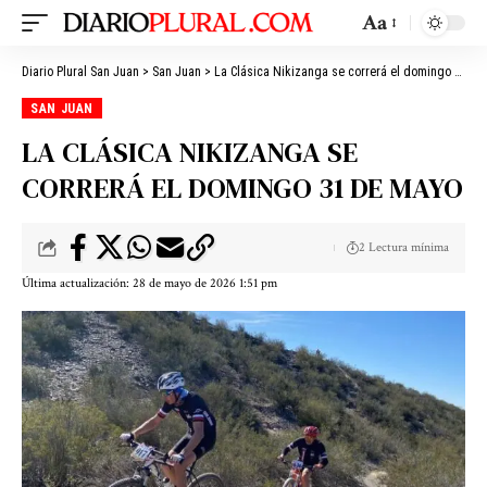
Aa
Diario Plural San Juan
>
San Juan
>
La Clásica Nikizanga se correrá el domingo 31 de mayo
SAN JUAN
LA CLÁSICA NIKIZANGA SE
CORRERÁ EL DOMINGO 31 DE MAYO
2 Lectura mínima
Última actualización: 28 de mayo de 2026 1:51 pm