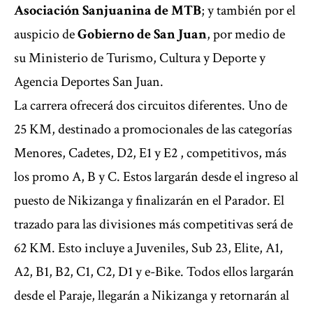
Asociación Sanjuanina de MTB
; y también por el
auspicio de
Gobierno de San Juan
, por medio de
su Ministerio de Turismo, Cultura y Deporte y
Agencia Deportes San Juan.
La carrera ofrecerá dos circuitos diferentes. Uno de
25 KM, destinado a promocionales de las categorías
Menores, Cadetes, D2, E1 y E2 , competitivos, más
los promo A, B y C. Estos largarán desde el ingreso al
puesto de Nikizanga y finalizarán en el Parador. El
trazado para las divisiones más competitivas será de
62 KM. Esto incluye a Juveniles, Sub 23, Elite, A1,
A2, B1, B2, C1, C2, D1 y e-Bike. Todos ellos largarán
desde el Paraje, llegarán a Nikizanga y retornarán al