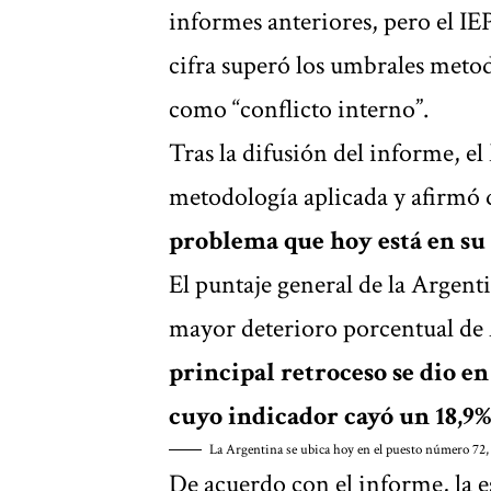
informes anteriores, pero el IE
cifra superó los umbrales metodo
como “conflicto interno”.
Tras la difusión del informe, e
metodología aplicada y afirmó 
problema que hoy está en su 
El puntaje general de la Argent
mayor deterioro porcentual de 
principal retroceso se dio en 
cuyo indicador cayó un 18,9%,
La Argentina se ubica hoy en el puesto número 72, 
De acuerdo con el informe, la e