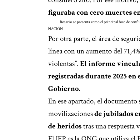
figuraba con cero muertes en
Rosario se presenta como el principal foco de confl
NACIÓN
Por otra parte, el área de segur
línea con un aumento del 71,4%
violentas”.
El informe vincula
registradas durante 2025 en 
Gobierno.
En ese apartado, el documento s
movilizaciones
de jubilados e
de heridos
tras una respuesta 
El IEP es la ONG que utiliza e