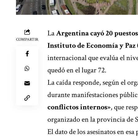
La
Argentina cayó 20 puestos 
COMPARTIR
Instituto de Economía y Paz (
internacional que evalúa el nive
quedó en el lugar 72
.
La caída responde, según el or
durante manifestaciones pública
conflictos internos»
, que res
organizado en la provincia de S
El dato de los asesinatos en esa