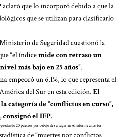
P aclaró que lo incorporó debido a que la
lógicos que se utilizan para clasificarlo
l Ministerio de Seguridad cuestionó la
que “el índice
mide con retraso un
nivel más bajo en 25 años
”.
ina empeoró un 6,1%, lo que representa el
América del Sur en esta edición.
El
la categoría de “conflictos en curso”,
 consignó el IEP.
quedando 20 puestos por debajo de su lugar en el informe anterior
stadística de “muertes por conflictos