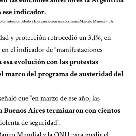
 ese indicador.
ictos internos debido a la organización narcocriminal
Marcelo Manera – LA
idad y protección retrocedió un 3,1%, en
 en el indicador de “manifestaciones
 esa evolución con las protestas
el marco del programa de austeridad del
eñaló que “en marzo de ese año, las
n Buenos Aires terminaron con cientos
violenta de seguridad
”.
l Banco Mundial y la ONU para medir el