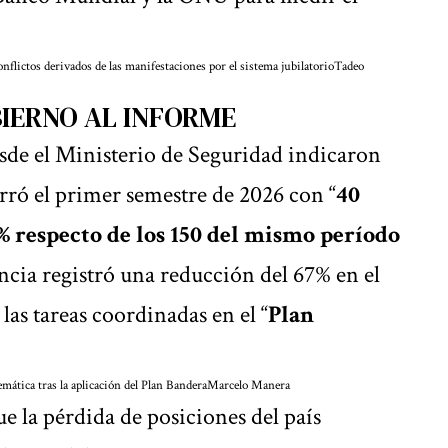
onflictos derivados de las manifestaciones por el sistema jubilatorio
Tadeo
BIERNO AL INFORME
esde el Ministerio de Seguridad indicaron
rró el primer semestre de 2026 con “
40
% respecto de los 150 del mismo período
incia registró una reducción del 67% en el
as tareas coordinadas en el “
Plan
mática tras la aplicación del Plan Bandera
Marcelo Manera
e la pérdida de posiciones del país