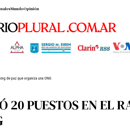
nales
Mundo
Opinión
nking de paz que organiza una ONG
 20 PUESTOS EN EL R
G