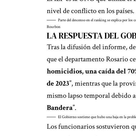
nivel de conflicto en los países.
Parte del descenso en el ranking se explica por los c
Bourbon
LA RESPUESTA DEL GO
Tras la difusión del informe, d
que el departamento Rosario ce
homicidios, una caída del 70
de 2023
”, mientras que la prov
mismo lapso temporal debido a l
Bandera
”.
El Gobierno sostiene que hubo una baja en la proble
Los funcionarios sostuvieron qu