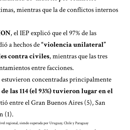
ctimas, mientras que la de
conflictos internos
ION
, el IEP explicó que el 97% de las
dió a hechos de
“violencia unilateral”
es contra civiles
, mientras que las tres
entamientos entre facciones.
s estuvieron concentradas principalmente
 de las 114 (el 93%) tuvieron lugar en el
artió entre el Gran Buenos Aires (5), San
 (1).
ivel regional, siendo superada por Uruguay, Chile y Paraguay