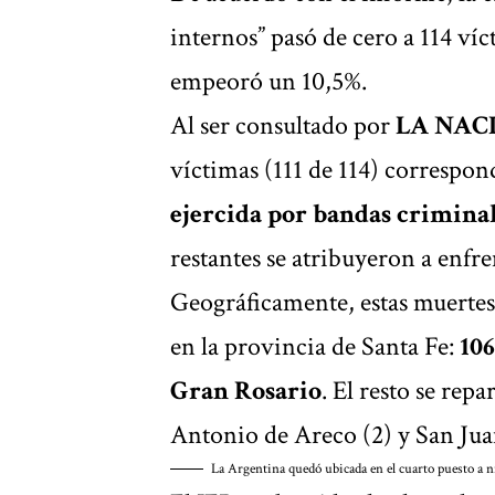
internos” pasó de cero a 114 ví
empeoró
un 10,5%.
Al ser consultado por
LA NAC
víctimas (111 de 114) correspon
ejercida por bandas criminal
restantes se atribuyeron a enfr
Geográficamente, estas muerte
en la provincia de Santa Fe:
106
Gran Rosario
. El resto se rep
Antonio de Areco (2) y San Juan
La Argentina quedó ubicada en el cuarto puesto a n