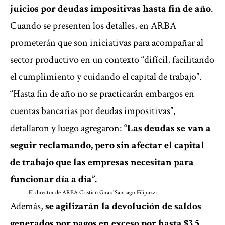
juicios por deudas impositivas hasta fin de año
.
Cuando se presenten los detalles, en ARBA
prometerán que son iniciativas para acompañar al
sector productivo en un contexto “difícil, facilitando
el cumplimiento y cuidando el capital de trabajo”.
“Hasta fin de año no se practicarán embargos en
cuentas bancarias por deudas impositivas”,
detallaron y luego agregaron:
“Las deudas se van a
seguir reclamando, pero sin afectar el capital
de trabajo que las empresas necesitan para
funcionar día a día”.
El director de ARBA Cristian Girard
Santiago Filipuzzi
Además,
se agilizarán la devolución de saldos
generados por pagos en exceso por hasta $3,5