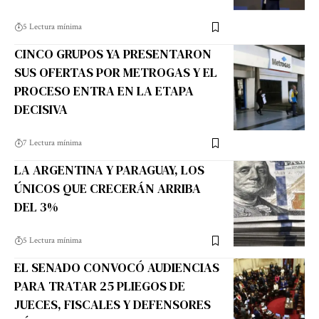
5 Lectura mínima
CINCO GRUPOS YA PRESENTARON
SUS OFERTAS POR METROGAS Y EL
PROCESO ENTRA EN LA ETAPA
DECISIVA
7 Lectura mínima
LA ARGENTINA Y PARAGUAY, LOS
ÚNICOS QUE CRECERÁN ARRIBA
DEL 3%
5 Lectura mínima
EL SENADO CONVOCÓ AUDIENCIAS
PARA TRATAR 25 PLIEGOS DE
JUECES, FISCALES Y DEFENSORES