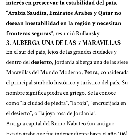
interés en preservar la estabilidad del país.
“Arabia Saudita, Emiratos Árabes y Qatar no
desean inestabilidad en la región y necesitan
fronteras seguras”,
resumió Rullansky.
3. ALBERGA UNA DE LAS 7 MARAVILLAS
En el sur del país, lejos de las grandes ciudades y
dentro del
desierto
, Jordania alberga una de las siete
Maravillas del Mundo Moderno,
Petra
, considerada
el principal símbolo histórico y turístico del país. Su
nombre significa piedra en griego. Se la conoce
como “la ciudad de piedra”, “la roja”, “encrucijada en
el desierto”, o “la joya rosa de Jordania”.
Antigua capital del
Reino Nabateo
(un antiguo
Estado árabe que fue independiente hasta el año 106),