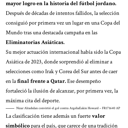
mayor logro en la historia del fútbol jordano.
Después de décadas de intentos fallidos, la selección
consiguió por primera vez un lugar en una Copa del
Mundo tras una destacada campaña en las
Eliminatorias Asiáticas.
Su mejor actuación internacional había sido la Copa
Asiática de 2023, donde sorprendió al eliminar a
selecciones como Irak y Corea del Sur antes de caer
en la
final frente a Qatar.
Ese desempeño
fortaleció la ilusión de alcanzar, por primera vez, la
máxima cita del deporte.
Nizar Alrashdan convirtió el gol contra Argelia
Eakin Howard – FR171640 AP
La clasificación tiene además un fuerte
valor
simbólico
para el país, que carece de una tradición