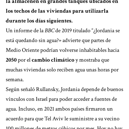
la almacenen en grandes tanques ubicados en
los techos de las viviendas para utilizarla
durante los días siguientes.
Un informe de la
BBC
de 2019
titulado “¿Jordania se
está quedando sin agua?» advierte que partes de
Medio Oriente podrían volverse inhabitables hacia
2050
por el
cambio climático
y mostraba que
muchas viviendas solo reciben agua unas horas por
semana.
Según señaló Rullansky, Jordania depende de buenos
vínculos con Israel para poder acceder a fuentes de
agua. Incluso, en 2021 ambos países firmaron un
acuerdo
para que Tel Aviv le suministre a su vecino
100 millones de metros cúbicos por mes. Hoy no hay