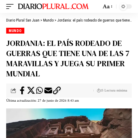
Aa
Diario Plural San Juan
>
Mundo
>
Jordania: el país rodeado de guerras que tiene una de las 7 maravillas y juega su primer Mundial
MUNDO
JORDANIA: EL PAÍS RODEADO DE
GUERRAS QUE TIENE UNA DE LAS 7
MARAVILLAS Y JUEGA SU PRIMER
MUNDIAL
15 Lectura mínima
Última actualización: 27 de junio de 2026 8:43 am