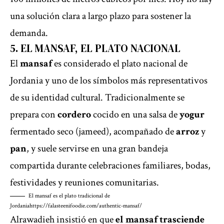
una solución clara a largo plazo para sostener la
demanda.
5. EL MANSAF, EL PLATO NACIONAL
El
mansaf
es considerado el plato nacional de
Jordania y uno de los símbolos más representativos
de su identidad cultural. Tradicionalmente se
prepara con
cordero
cocido en una salsa de
yogur
fermentado seco (jameed), acompañado de
arroz
y
pan
, y suele servirse en una gran bandeja
compartida durante celebraciones familiares, bodas,
festividades y reuniones comunitarias.
El mansaf es el plato tradicional de
Jordania
https://falasteenifoodie.com/authentic-mansaf/
Alrawadieh insistió en que
el mansaf trasciende