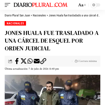
Aa
Diario Plural San Juan
>
Nacionales
>
Jones Huala fue trasladado a una cárcel de Esquel por orden judicial
NACIONALES
JONES HUALA FUE TRASLADADO A
UNA CÁRCEL DE ESQUEL POR
ORDEN JUDICIAL
5 Lectura mínima
Última actualización: 7 de julio de 2026 11:40 pm