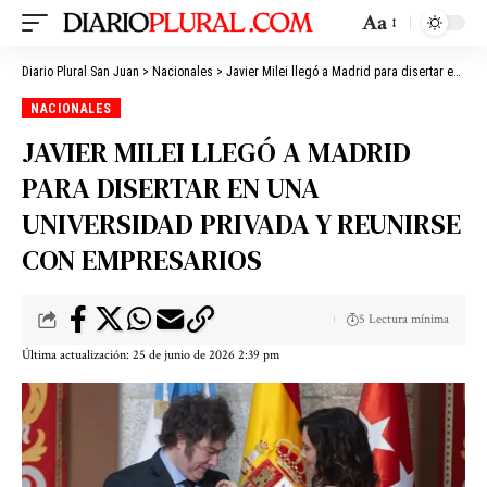
Aa
Diario Plural San Juan
>
Nacionales
>
Javier Milei llegó a Madrid para disertar en una universidad privada y reunirse con empresarios
NACIONALES
JAVIER MILEI LLEGÓ A MADRID
PARA DISERTAR EN UNA
UNIVERSIDAD PRIVADA Y REUNIRSE
CON EMPRESARIOS
5 Lectura mínima
Última actualización: 25 de junio de 2026 2:39 pm