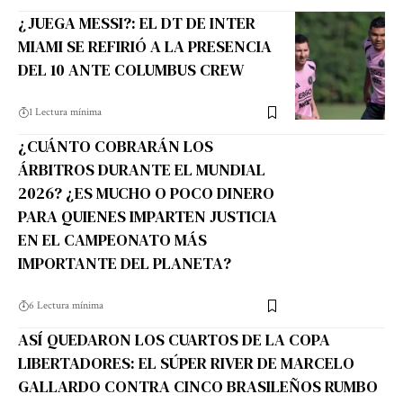
¿JUEGA MESSI?: EL DT DE INTER
MIAMI SE REFIRIÓ A LA PRESENCIA
DEL 10 ANTE COLUMBUS CREW
1 Lectura mínima
¿CUÁNTO COBRARÁN LOS
ÁRBITROS DURANTE EL MUNDIAL
2026? ¿ES MUCHO O POCO DINERO
PARA QUIENES IMPARTEN JUSTICIA
EN EL CAMPEONATO MÁS
IMPORTANTE DEL PLANETA?
6 Lectura mínima
ASÍ QUEDARON LOS CUARTOS DE LA COPA
LIBERTADORES: EL SÚPER RIVER DE MARCELO
GALLARDO CONTRA CINCO BRASILEÑOS RUMBO