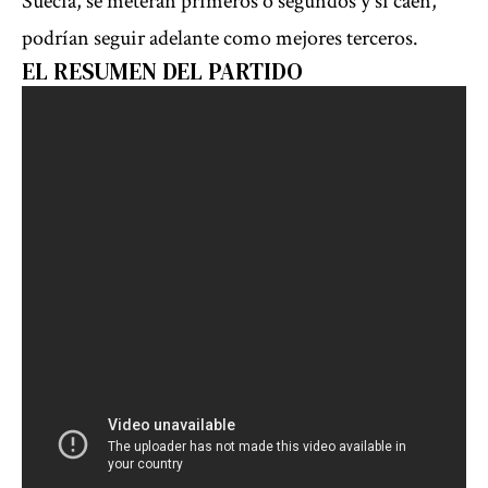
Suecia, se meterán primeros o segundos y si caen,
podrían seguir adelante como mejores terceros.
EL RESUMEN DEL PARTIDO