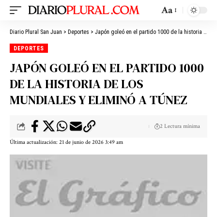
Aa
Diario Plural San Juan
>
Deportes
>
Japón goleó en el partido 1000 de la historia de los Mundiales y eliminó a Túnez
DEPORTES
JAPÓN GOLEÓ EN EL PARTIDO 1000
DE LA HISTORIA DE LOS
MUNDIALES Y ELIMINÓ A TÚNEZ
2 Lectura mínima
Última actualización: 21 de junio de 2026 3:49 am