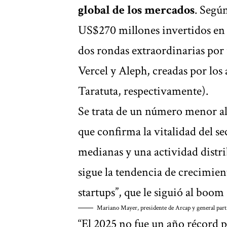
global de los mercados
. Según
US$270 millones invertidos en 
dos rondas extraordinarias por
Vercel y Aleph, creadas por lo
Taratuta, respectivamente).
Se trata de un número menor al
que confirma la vitalidad del 
medianas y una actividad distri
sigue la tendencia de crecimien
startups”, que le siguió al boo
Mariano Mayer, presidente de Arcap y general par
“El 2025 no fue un año récord p