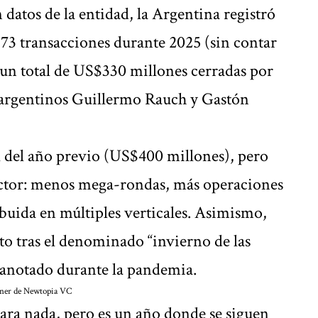
 datos de la entidad, la Argentina registró
73 transacciones durante 2025 (sin contar
 un total de US$330 millones cerradas por
s argentinos Guillermo Rauch y Gastón
 del año previo (US$400 millones), pero
sector: menos mega-rondas, más operaciones
buida en múltiples verticales. Asimismo,
to tras el denominado “invierno de las
m anotado durante la pandemia.
tner de Newtopia VC
ara nada, pero es un año donde se siguen