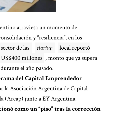
entino atraviesa un momento de
onsolidación y “resiliencia”, en los
 sector de las
startup
local reportó
e US$400 millones
, monto que ya supera
 durante el año pasado.
orama del Capital Emprendedor
or la Asociación Argentina de Capital
a (Arcap) junto a EY Argentina.
cionó como un “piso” tras la corrección