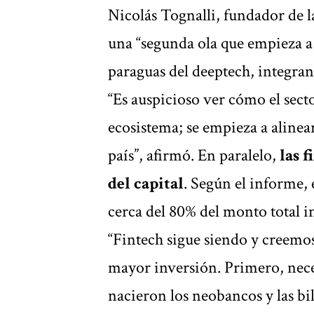
Nicolás Tognalli, fundador de l
una “segunda ola que empieza a
paraguas del deeptech, integra
“Es auspicioso ver cómo el sect
ecosistema; se empieza a alinear
país”, afirmó. En paralelo,
las 
del capital
. Según el informe,
cerca del 80% del monto total i
“Fintech sigue siendo y creemos
mayor inversión. Primero, neces
nacieron los neobancos y las bil