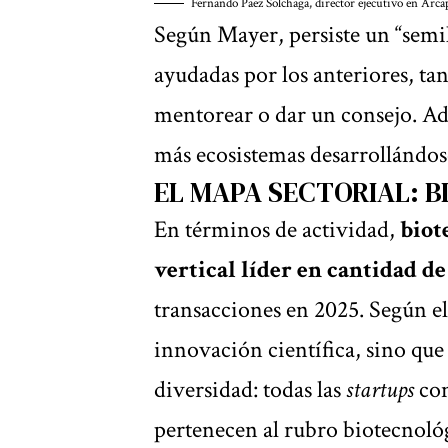
Fernando Paez Solchaga, director ejecutivo en Arca
Según Mayer, persiste un “semil
ayudadas por los anteriores, tan
mentorear o dar un consejo. Ad
más ecosistemas desarrollándose 
EL MAPA SECTORIAL: B
En términos de actividad,
biot
vertical líder en cantidad d
transacciones en 2025. Según el
innovación científica, sino que
diversidad: todas las
startups
co
pertenecen al rubro biotecnoló