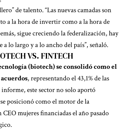
p
lero” de talento. “Las nuevas camadas son
to a la hora de invertir como a la hora de
emás, sigue creciendo la federalización, hay
a lo largo y a lo ancho del país”, señaló.
IOTECH VS. FINTECH
ecnología (biotech) se consolidó como el
e acuerdos
, representando el 43,1% de las
 informe, este sector no solo aportó
 se posicionó como el motor de la
n CEO mujeres financiadas el año pasado
gico.