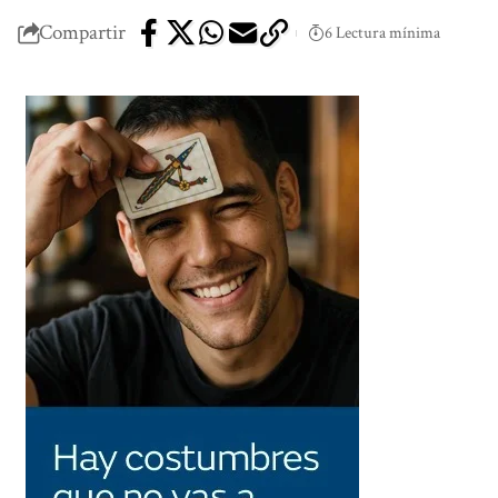
Compartir
6 Lectura mínima