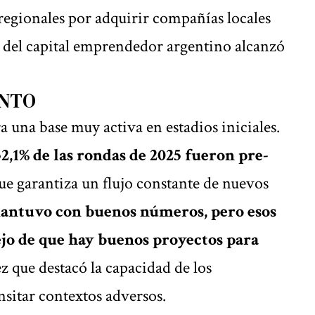
 regionales por adquirir compañías locales
ia del capital emprendedor argentino alcanzó
ENTO
a una base muy activa en estadios iniciales.
52,1% de las rondas de 2025 fueron pre-
que garantiza un flujo constante de nuevos
mantuvo con buenos números, pero esos
ejo de que hay buenos proyectos para
z que destacó la capacidad de los
sitar contextos adversos.