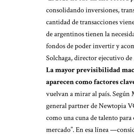
consolidando inversiones, trans
cantidad de transacciones viene
de argentinos tienen la necesida
fondos de poder invertir y aco
Solchaga, director ejecutivo de
La mayor previsibilidad mac
aparecen como factores clav
vuelvan a mirar al país. Según
general partner de Newtopia VC,
como una cuna de talento para 
mercado”. En esa línea —consid