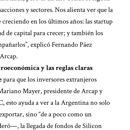
acciones y sectores. Nos alienta ver que la
 creciendo en los últimos años: las startup
d de capital para crecer; y también los
mpañarlos”, explicó Fernando Páez
 Arcap.
roeconómica y las reglas claras
e
para que los inversores extranjeros
 Mariano Mayer, presidente de Arcap y
 esto ayuda a ver a la Argentina no solo
exportar, sino “de a poco como un
eró—, la llegada de fondos de Silicon