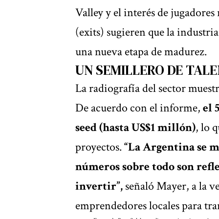
Valley y el interés de jugadores
(exits) sugieren que la industr
una nueva etapa de madurez.
UN SEMILLERO DE TAL
La radiografía del sector muestr
De acuerdo con el informe,
el 
seed (hasta US$1 millón)
, lo 
proyectos.
“La Argentina se 
números sobre todo son refl
invertir”,
señaló Mayer, a la ve
emprendedores locales para tran