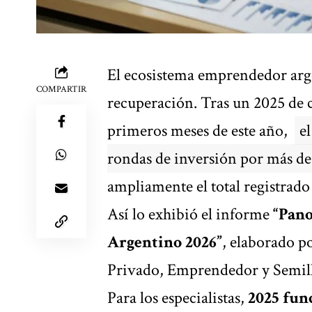
El ecosistema emprendedor arg
COMPARTIR
recuperación. Tras un 2025 de c
primeros meses de este año,
el
rondas de inversión por más d
ampliamente el total registrado
Así lo exhibió el informe
“Pan
Argentino 2026”
, elaborado p
Privado, Emprendedor y Semill
Para los especialistas,
2025 fun