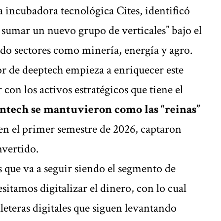
a incubadora tecnológica Cites, identificó
 sumar un nuevo grupo de verticales” bajo el
ndo sectores como minería, energía y agro.
or de deeptech empieza a enriquecer este
 con los activos estratégicos que tiene el
fintech se mantuvieron como las “reinas”
 en el primer semestre de 2026, captaron
nvertido.
 que va a seguir siendo el segmento de
itamos digitalizar el dinero, con lo cual
leteras digitales que siguen levantando