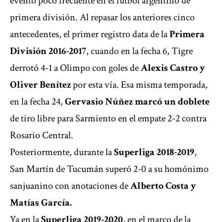
evento poco frecuente en el fútbol argentino de
primera división. Al repasar los anteriores cinco
antecedentes, el primer registro data de la
Primera
División 2016-2017
, cuando en la fecha 6, Tigre
derrotó 4-1 a Olimpo con goles de
Alexis Castro y
Oliver Benítez
por esta vía. Esa misma temporada,
en la fecha 24,
Gervasio Núñez marcó un doblete
de tiro libre para Sarmiento en el empate 2-2 contra
Rosario Central.
Posteriormente, durante la
Superliga 2018-2019
,
San Martín de Tucumán superó 2-0 a su homónimo
sanjuanino con anotaciones de
Alberto Costa y
Matías García.
Ya en la
Superliga 2019-2020
, en el marco de la