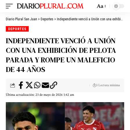
Aa
Diario Plural San Juan
>
Deportes
>
Independiente venció a Unión con una exhibición de pelota parada y rompe un maleficio de 44 años
DEPORTES
INDEPENDIENTE VENCIÓ A UNIÓN
CON UNA EXHIBICIÓN DE PELOTA
PARADA Y ROMPE UN MALEFICIO
DE 44 AÑOS
3 Lectura mínima
Última actualización: 23 de mayo de 2026 1:42 am