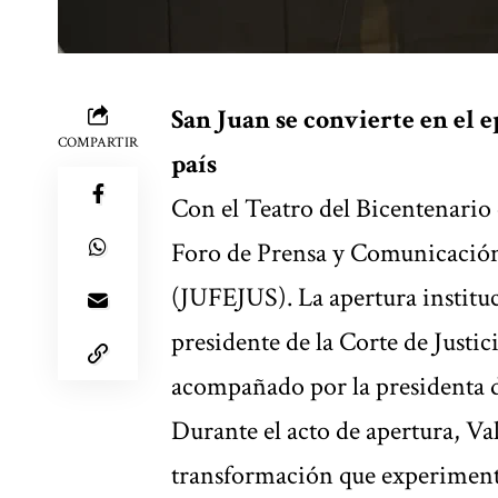
San Juan se convierte en el 
COMPARTIR
país
Con el Teatro del Bicentenario 
Foro de Prensa y Comunicación 
(JUFEJUS). La apertura instituc
presidente de la Corte de Justi
acompañado por la presidenta de
Durante el acto de apertura, Va
transformación que experimenta