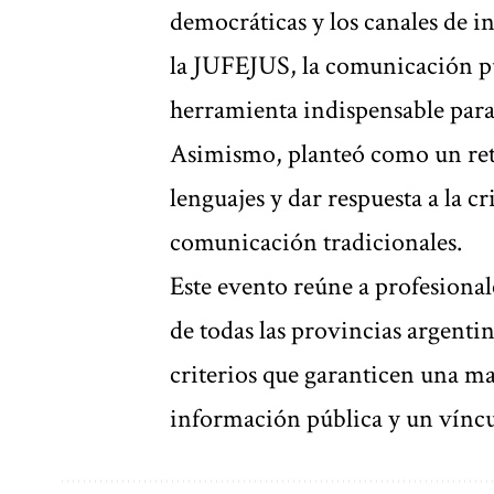
democráticas y los canales de i
la JUFEJUS, la comunicación pú
herramienta indispensable para 
Asimismo, planteó como un reto 
lenguajes y dar respuesta a la c
comunicación tradicionales.
Este evento reúne a profesional
de todas las provincias argentin
criterios que garanticen una ma
información pública y un víncu