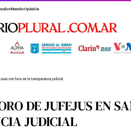
nales
Mundo
Opinión
uan con foco en la transparencia judicial
ORO DE JUFEJUS EN S
CIA JUDICIAL