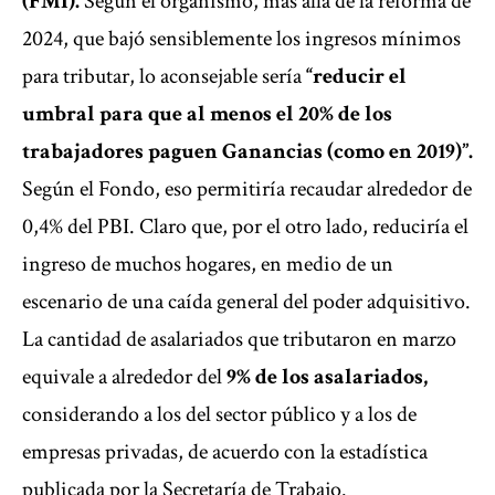
(FMI).
Según el organismo, más allá de la reforma de
2024, que bajó sensiblemente los ingresos mínimos
para tributar, lo aconsejable sería
“reducir el
umbral para que al menos el 20% de los
trabajadores paguen Ganancias (como en 2019)”.
Según el Fondo, eso permitiría recaudar alrededor de
0,4% del PBI. Claro que, por el otro lado, reduciría el
ingreso de muchos hogares, en medio de un
escenario de una caída general del poder adquisitivo.
La cantidad de asalariados que tributaron en marzo
equivale a alrededor del
9% de los asalariados,
considerando a los del sector público y a los de
empresas privadas, de acuerdo con la estadística
publicada por la Secretaría de Trabajo.