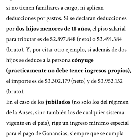
si no tienen familiares a cargo, ni aplican
deducciones por gastos. Si se declaran deducciones
por
dos hijos menores de 18 años,
el piso salarial
para tributar es de $2.897.848 (neto) o $3.491.384
(bruto). Y, por citar otro ejemplo, si además de dos
hijos se deduce a la persona
cónyuge
(prácticamente no debe tener ingresos propios),
el importe es de $3.302.179 (neto) y de $3.952.152
(bruto).
En el caso de los
jubilados
(no solo los del régimen
de la Anses, sino también los de cualquier sistema
vigente en el país), rige un ingreso mínimo especial
para el pago de Ganancias, siempre que se cumpla