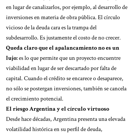
en lugar de canalizarlos, por ejemplo, al desarrollo de
inversiones en materia de obra pública. El círculo
vicioso de la deuda cara es la trampa del
subdesarrollo. Es justamente el costo de no crecer.
Queda claro que el apalancamiento no es un
lujo:
es lo que permite que un proyecto encuentre
viabilidad en lugar de ser descartado por falta de
capital. Cuando el crédito se encarece o desaparece,
no sólo se postergan inversiones, también se cancela
el crecimiento potencial.
El riesgo Argentina y el círculo virtuoso
Desde hace décadas, Argentina presenta una elevada
volatilidad histórica en su perfil de deuda,