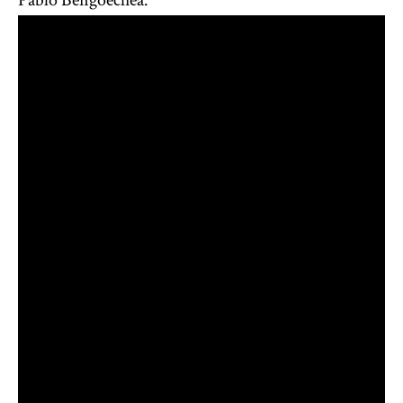
Pablo Bengoechea.