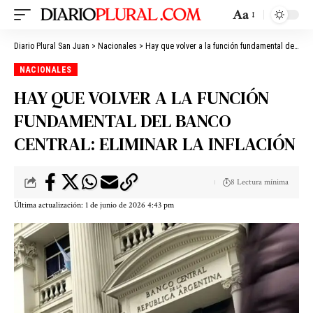
Aa
Diario Plural San Juan
>
Nacionales
>
Hay que volver a la función fundamental del Banco Central: eliminar la inflación
NACIONALES
HAY QUE VOLVER A LA FUNCIÓN
FUNDAMENTAL DEL BANCO
CENTRAL: ELIMINAR LA INFLACIÓN
8 Lectura mínima
Última actualización: 1 de junio de 2026 4:43 pm