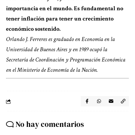
importancia en el mundo. Es fundamental no
tener inflación para tener un crecimiento
económico sostenido.
Orlando J. Ferreres es graduado en Economía en la
Universidad de Buenos Aires
y
en 1989 ocupó la
Secretaría de Coordinación y Programación Económica
en el Ministerio de Economía de la Nación.
No hay comentarios