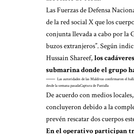
Las Fuerzas de Defensa Nacion
de la red social X que los cuer
conjunta llevada a cabo por la 
buzos extranjeros”. Según indi
Hussain Shareef,
los cadávere
submarina donde el grupo ha
Las autoridades de las Maldivas confirmaron el hall
desde la semana pasada
Captura de Pantalla
De acuerdo con medios locales, 
concluyeron debido a la comple
prevén rescatar dos cuerpos este
En el operativo participan tr