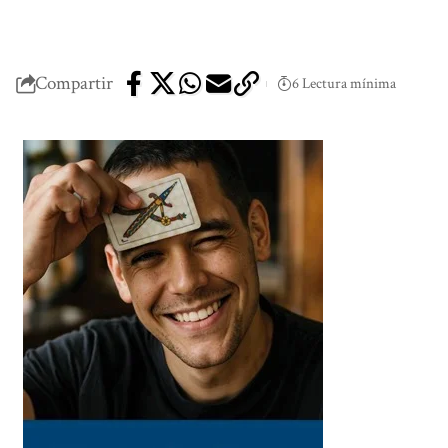
Compartir
6 Lectura mínima