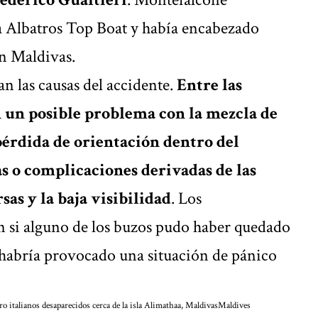
a Albatros Top Boat y había encabezado
en Maldivas.
an las causas del accidente.
Entre las
n un posible problema con la mezcla de
pérdida de orientación dentro del
s o complicaciones derivadas de las
as y la baja visibilidad
. Los
n si alguno de los buzos pudo haber quedado
e habría provocado una situación de pánico
 italianos desaparecidos cerca de la isla Alimathaa, Maldivas
Maldives