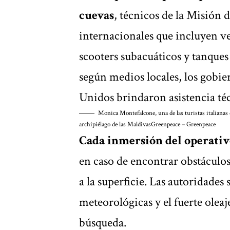
cuevas
, técnicos de la Misión
internacionales que incluyen v
scooters subacuáticos y tanques
según medios locales, los gobie
Unidos brindaron asistencia técn
Monica Montefalcone, una de las turistas italianas
archipiélago de las Maldivas
Greenpeace – Greenpeace
Cada inmersión del operati
en caso de encontrar obstáculo
a la superficie. Las autoridades
meteorológicas y el fuerte oleaj
búsqueda.