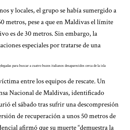
nos y locales, el grupo se había sumergido a
0 metros, pese a que en Maldivas el límite
ivo es de 30 metros. Sin embargo, la
ciones especiales por tratarse de una
egadas para buscar a cuatro buzos italianos desaparecidos cerca de la isla
íctima entre los equipos de rescate. Un
nsa Nacional de Maldivas, identificado
urió el sábado tras sufrir una descompresión
ersión de recuperación a unos 50 metros de
dencial afirmó que su muerte “demuestra la