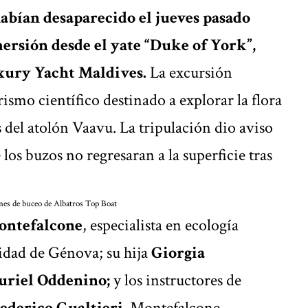
habían desaparecido el jueves pasado
ersión desde el yate “Duke of York”,
xury Yacht Maldives.
La excursión
ismo científico destinado a explorar la flora
 del atolón Vaavu. La tripulación dio aviso
 los buzos no regresaran a la superficie tras
nes de buceo de Albatros Top Boat
ontefalcone
, especialista en ecología
idad de Génova; su hija
Giorgia
riel Oddenino;
y los instructores de
ederico Gualtieri
. Montefalcone