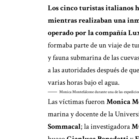
Los cinco turistas italianos 
mientras realizaban una inm
operado por la compañía Lu
formaba parte de un viaje de tur
y fauna submarina de las cuevas
a las autoridades después de que
varias horas bajo el agua.
Monica Montefalcone durante una de las expedicio
Las víctimas fueron
Monica M
marina y docente de la Univers
Sommacal
; la investigadora
Mu
buceo
Gianluca Benedetti
y
F