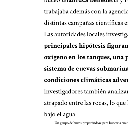
trabajaba además con la agenci
distintas campañas científicas 
Las autoridades locales investig
principales hipótesis figura
oxígeno en los tanques, una 
sistema de cuevas submarina
condiciones climáticas advers
investigadores también analiza
atrapado entre las rocas, lo qu
bajo el agua.
Un grupo de buzos preparándose para buscar a cuatro