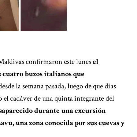
Maldivas confirmaron este lunes
el
s cuatro buzos italianos que
esde la semana pasada, luego de que días
o el cadáver de una quinta integrante del
esaparecido durante una excursión
avu, una zona conocida por sus cuevas y