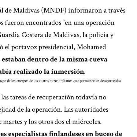
al de Maldivas (MNDF) informaron a través
pos fueron encontrados “en una operación
Guardia Costera de Maldivas, la policía y
có el portavoz presidencial, Mohamed
s estaban dentro de la misma cueva
bía realizado la inmersión.
azgo de los cuerpos de los cuatro buzos italianos que permanecían desaparecidos
las tareas de recuperación todavía no
jidad de la operación. Las autoridades
 martes y los otros dos el miércoles.
es especialistas finlandeses en buceo de