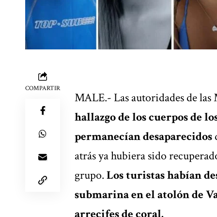
COMPARTIR
MALE.- Las autoridades de las 
hallazgo de los cuerpos de lo
permanecían desaparecidos
d
atrás ya hubiera sido recuperad
grupo.
Los turistas habían d
submarina en el atolón de Va
arrecifes de coral.