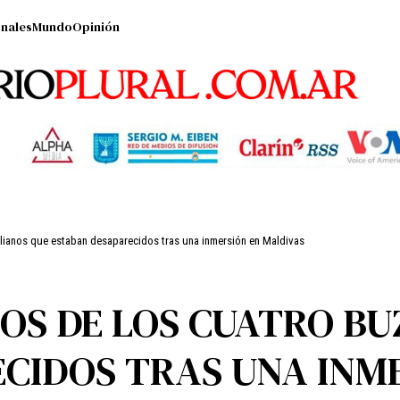
nales
Mundo
Opinión
alianos que estaban desaparecidos tras una inmersión en Maldivas
OS DE LOS CUATRO BU
CIDOS TRAS UNA INM