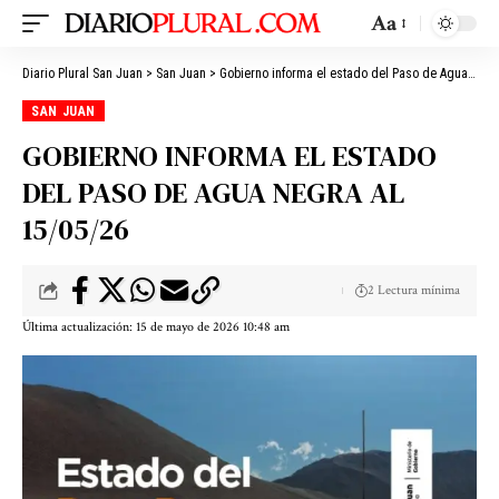
Aa
Diario Plural San Juan
>
San Juan
>
Gobierno informa el estado del Paso de Agua Negra al 15/05/26
SAN JUAN
GOBIERNO INFORMA EL ESTADO
DEL PASO DE AGUA NEGRA AL
15/05/26
2 Lectura mínima
Última actualización: 15 de mayo de 2026 10:48 am