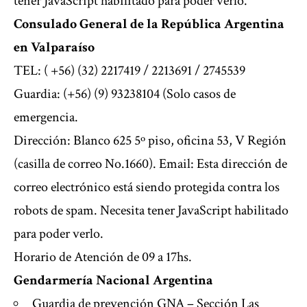
tener JavaScript habilitado para poder verlo.
Consulado General de la República Argentina
en Valparaíso
TEL: ( +56) (32) 2217419 / 2213691 / 2745539
Guardia: (+56) (9) 93238104 (Solo casos de
emergencia.
Dirección: Blanco 625 5º piso, oficina 53, V Región
(casilla de correo No.1660). Email:
Esta dirección de
correo electrónico está siendo protegida contra los
robots de spam. Necesita tener JavaScript habilitado
para poder verlo.
Horario de Atención de 09 a 17hs.
Gendarmería Nacional Argentina
Guardia de prevención GNA – Sección Las