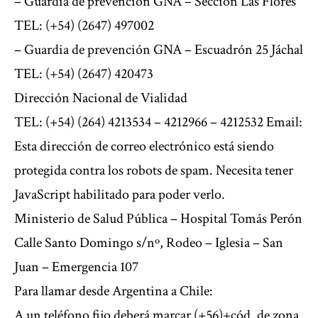
– Guardia de prevención GNA – Sección Las Flores
TEL: (+54) (2647) 497002
– Guardia de prevención GNA – Escuadrón 25 Jáchal
TEL: (+54) (2647) 420473
Dirección Nacional de Vialidad
TEL: (+54) (264) 4213534 – 4212966 – 4212532 Email:
Esta dirección de correo electrónico está siendo
protegida contra los robots de spam. Necesita tener
JavaScript habilitado para poder verlo.
Ministerio de Salud Pública – Hospital Tomás Perón
Calle Santo Domingo s/nº, Rodeo – Iglesia – San
Juan – Emergencia 107
Para llamar desde Argentina a Chile:
A un teléfono fijo deberá marcar (+56)+cód. de zona