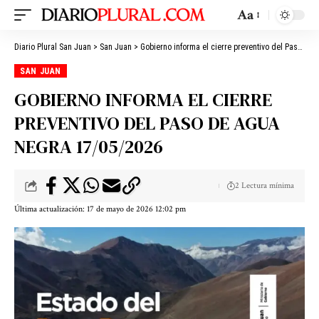
Aa
Diario Plural San Juan
>
San Juan
>
Gobierno informa el cierre preventivo del Paso de Agua Negra 17/05/2026
SAN JUAN
GOBIERNO INFORMA EL CIERRE
PREVENTIVO DEL PASO DE AGUA
NEGRA 17/05/2026
2 Lectura mínima
Última actualización: 17 de mayo de 2026 12:02 pm