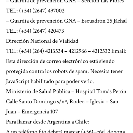
– Guardia de prevención GNA – Sección Las Flores
TEL: (+54) (2647) 497002
– Guardia de prevención GNA – Escuadrón 25 Jáchal
TEL: (+54) (2647) 420473
Dirección Nacional de Vialidad
TEL: (+54) (264) 4213534 – 4212966 – 4212532 Email:
Esta dirección de correo electrónico está siendo
protegida contra los robots de spam. Necesita tener
JavaScript habilitado para poder verlo.
Ministerio de Salud Pública – Hospital Tomás Perón
Calle Santo Domingo s/nº, Rodeo – Iglesia – San
Juan – Emergencia 107
Para llamar desde Argentina a Chile:
A un teléfono fijo deberá marcar (+56)+cód. de zona