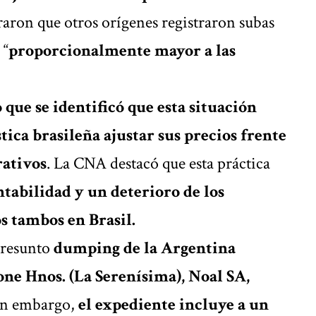
aron que otros orígenes registraron subas
,
“
proporcionalmente mayor a las
que se identificó que esta situación
tica brasileña ajustar sus precios frente
rativos
. La CNA destacó que esta práctica
ntabilidad y un deterioro de los
s tambos en Brasil.
 presunto
dumping de la Argentina
one Hnos. (La Serenísima), Noal SA,
in embargo,
el expediente incluye a un