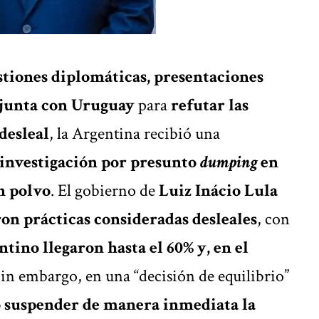
tiones diplomáticas, presentaciones
njunta con Uruguay
para
refutar las
desleal
, la Argentina recibió una
 investigación por presunto
dumping
en
n polvo
. El gobierno de
Luiz Inácio Lula
on prácticas consideradas desleales
, con
tino llegaron hasta el 60% y, en el
in embargo, en una “decisión de equilibrio”
ó suspender de manera inmediata la