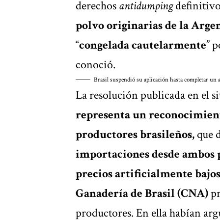
derechos
antidumping
definitiv
polvo originarias de la Arge
“
congelada cautelarmente
” 
conoció.
Brasil suspendió su aplicación hasta completar un a
La resolución publicada en el si
representa un reconocimient
productores brasileños,
que 
importaciones desde ambos 
precios artificialmente bajo
Ganadería de Brasil (CNA)
pr
productores. En ella habían ar