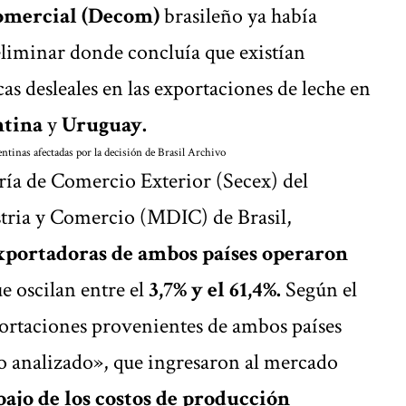
omercial (Decom)
brasileño ya había
eliminar donde concluía que existían
cas desleales en las exportaciones de leche en
tina
y
Uruguay.
ntinas afectadas por la decisión de Brasil
Archivo
ría de Comercio Exterior (Secex) del
stria y Comercio (MDIC) de Brasil,
xportadoras de ambos países operaron
e oscilan entre el
3,7% y el 61,4%.
Según el
ortaciones provenientes de ambos países
o analizado», que ingresaron al mercado
bajo de los costos de producción