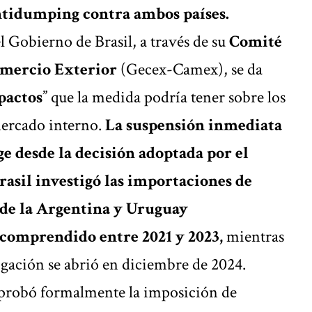
antidumping contra ambos países.
l Gobierno de Brasil, a través de su
Comité
mercio Exterior
(Gecex-Camex), se da
pactos
” que la medida podría tener sobre los
mercado interno.
La suspensión inmediata
ge desde la decisión adoptada por el
rasil investigó las importaciones de
 de la Argentina y Uruguay
 comprendido entre 2021 y 2023,
mientras
igación se abrió en diciembre de 2024.
aprobó formalmente la imposición de