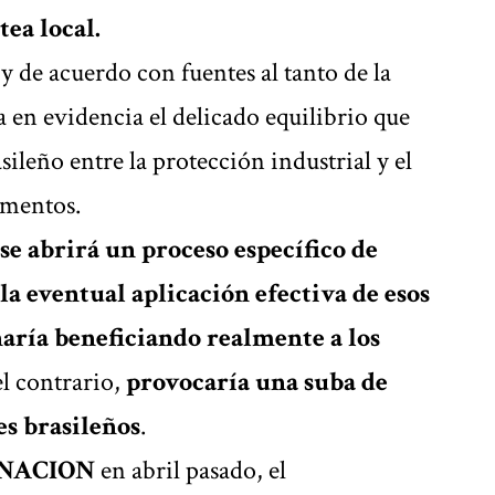
tea local.
y de acuerdo con fuentes al tanto de la
a en evidencia el delicado equilibrio que
ileño entre la protección industrial y el
limentos.
se abrirá un proceso específico de
la eventual aplicación efectiva de esos
aría beneficiando realmente a los
el contrario,
provocaría una suba de
es brasileños
.
 NACION
en abril pasado, el