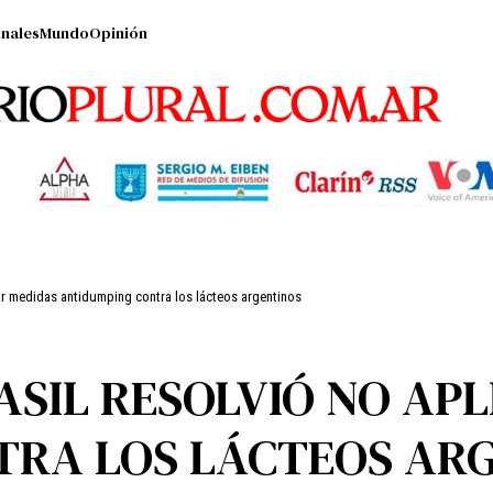
nales
Mundo
Opinión
car medidas antidumping contra los lácteos argentinos
ASIL RESOLVIÓ NO AP
TRA LOS LÁCTEOS AR