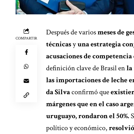
Después de varios
meses de ges
COMPARTIR
técnicas
y
una estrategia co
acusaciones de competencia 
definición clave de Brasil en
la
las importaciones de leche e
da Silva
confirmó que
existier
márgenes que en el caso argen
uruguayo, rondaron el 50%.
S
político y económico,
resolvi