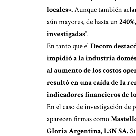
locales».
Aunque también aclar
aún mayores, de hasta un
240%
investigadas
”.
En tanto que el
Decom destacó 
impidió a la industria domés
al aumento de los costos ope
resultó en una caída de la re
indicadores financieros de lo
En el caso de investigación de
aparecen firmas como
Mastell
Gloria Argentina, L3N SA.
S