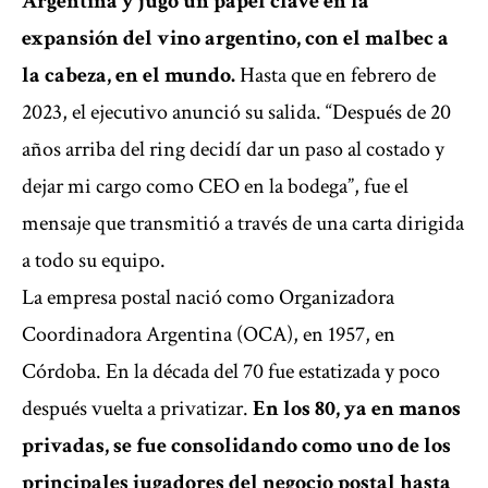
Argentina y jugó un papel clave en la
expansión del vino argentino, con el malbec a
la cabeza, en el mundo.
Hasta que en febrero de
2023, el ejecutivo anunció su
salida
. “Después de 20
años arriba del ring decidí dar un paso al costado y
dejar mi cargo como CEO en la bodega”, fue el
mensaje que transmitió a través de una carta dirigida
a todo su equipo.
La empresa postal nació como Organizadora
Coordinadora Argentina (OCA), en 1957, en
Córdoba. En la década del 70 fue estatizada y poco
después vuelta a privatizar.
En los 80, ya en manos
privadas, se fue consolidando como uno de los
principales jugadores del negocio postal hasta