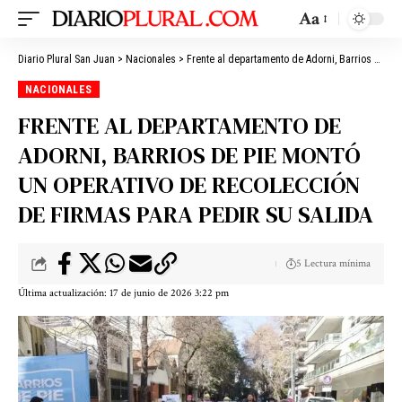
Aa
Diario Plural San Juan
>
Nacionales
>
Frente al departamento de Adorni, Barrios de Pie montó un operativo de recolección de firmas para pedir su salida
NACIONALES
FRENTE AL DEPARTAMENTO DE
ADORNI, BARRIOS DE PIE MONTÓ
UN OPERATIVO DE RECOLECCIÓN
DE FIRMAS PARA PEDIR SU SALIDA
5 Lectura mínima
Última actualización: 17 de junio de 2026 3:22 pm