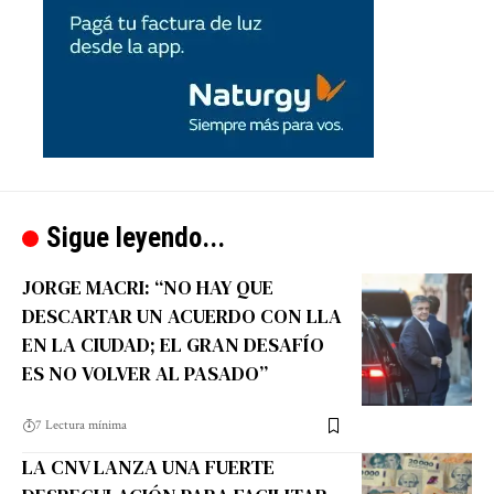
Sigue leyendo...
JORGE MACRI: “NO HAY QUE
DESCARTAR UN ACUERDO CON LLA
EN LA CIUDAD; EL GRAN DESAFÍO
ES NO VOLVER AL PASADO”
7 Lectura mínima
LA CNV LANZA UNA FUERTE