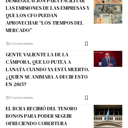
DESREGULACIÓN PARA FACILITAR
LAS EMISIONES DE LAS EMPRESAS Y
QUE LOS CFO PUEDAN
APROVECHAR “LOS TIEMPOS DEL
MERCADO”
6 Lectura mínima
GENTE VALIENTE LA DE LA
CÁMPORA, QUE LO PUTEA A
LANATA CUANDO YA ESTÁ MUERTO.
¿QUIEN SE ANIMABA A DECIR ESTO
EN 2015?
0 Lectura mínima
EL BCRA RECIBIÓ DEL TESORO
BONOS PARA PODER SEGUIR
OFRECIENDO COBERTURA