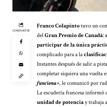
Franco Colapinto
tuvo un com
COMPARTIR
del
Gran Premio de Canadá
:
participar de la única prácti
complicado para a la
clasificac
Instantes después de salir a pist
completar siquiera una vuelta e
funciona»
, le comunicó por rad
La escudería francesa informó q
unidad de potencia
y trabaja 