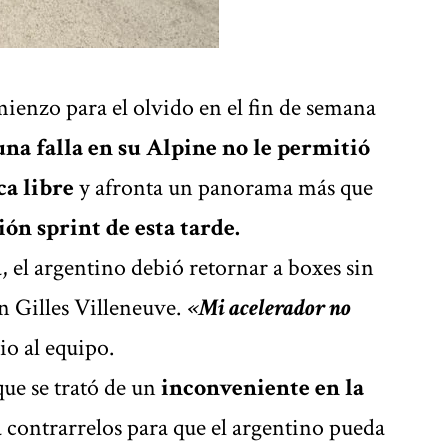
ienzo para el olvido en el fin de semana
una falla en su Alpine no le permitió
ca libre
y afronta un panorama más que
ión sprint de esta tarde.
a, el argentino debió retornar a boxes sin
n Gilles Villeneuve.
«Mi acelerador no
io al equipo.
ue se trató de un
inconveniente en la
a contrarrelos para que el argentino pueda