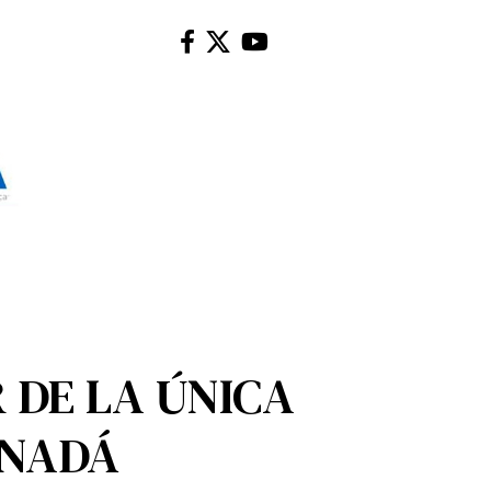
 DE LA ÚNICA
ANADÁ