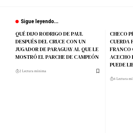
Sigue leyendo...
QUÉ DIJO RODRIGO DE PAUL
CHECO P
DESPUÉS DEL CRUCE CON UN
CUERDA F
JUGADOR DE PARAGUAY AL QUE LE
FRANCO 
MOSTRÓ EL PARCHE DE CAMPEÓN
ACECHO 
PUEDE LI
2 Lectura mínima
6 Lectura m