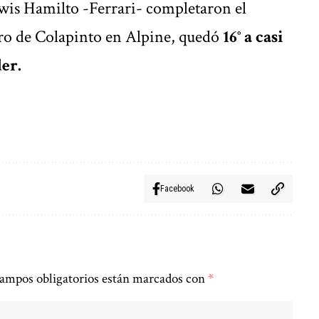
wis Hamilto -Ferrari- completaron el
o de Colapinto en Alpine, quedó
16° a casi
er.
Facebook
ampos obligatorios están marcados con
*