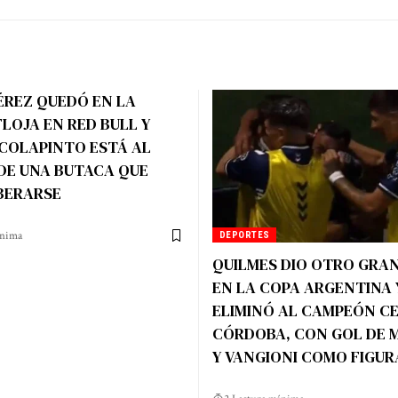
ÉREZ QUEDÓ EN LA
LOJA EN RED BULL Y
COLAPINTO ESTÁ AL
DE UNA BUTACA QUE
BERARSE
ínima
DEPORTES
QUILMES DIO OTRO GRA
EN LA COPA ARGENTINA 
ELIMINÓ AL CAMPEÓN C
CÓRDOBA, CON GOL DE
Y VANGIONI COMO FIGUR