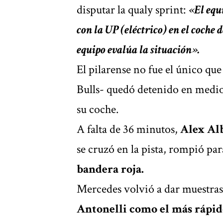
disputar la qualy sprint:
«El equ
con la UP (eléctrico) en el coche 
equipo evalúa la situación».
El pilarense no fue el único q
Bulls- quedó detenido en medio d
su coche.
A falta de 36 minutos,
Alex Al
se cruzó en la pista, rompió pa
bandera roja.
Mercedes volvió a dar muestras
Antonelli como el más rápido