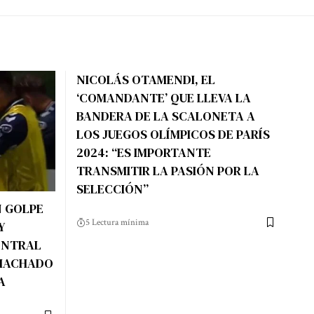
NICOLÁS OTAMENDI, EL
‘COMANDANTE’ QUE LLEVA LA
BANDERA DE LA SCALONETA A
LOS JUEGOS OLÍMPICOS DE PARÍS
2024: “ES IMPORTANTE
TRANSMITIR LA PASIÓN POR LA
SELECCIÓN”
N GOLPE
5 Lectura mínima
Y
ENTRAL
 MACHADO
A