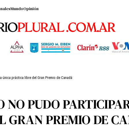
nales
Mundo
Opinión
a única práctica libre del Gran Premio de Canadá
 NO PUDO PARTICIPAR
EL GRAN PREMIO DE C