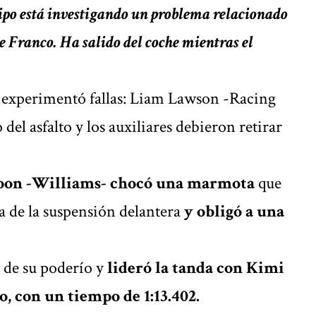
ipo está investigando un problema relacionado
de Franco. Ha salido del coche mientras el
ue experimentó fallas: Liam Lawson -Racing
el asfalto y los auxiliares debieron retirar
bon -Williams- chocó una marmota
que
ra de la suspensión delantera
y obligó a una
 de su poderío y
lideró la tanda con Kimi
, con un tiempo de 1:13.402.