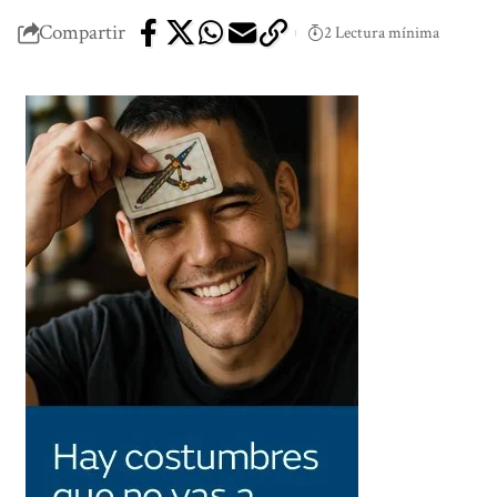
Compartir
2 Lectura mínima