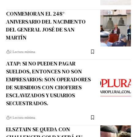
CONMEMORAN EL 248°
ANIVERSARIO DEL NACIMIENTO
DEL GENERAL JOSÉ DE SAN
MARTÍN
2 Lectura mínima
ATAP: SI NO PUEDEN PAGAR
SUELDOS, ENTONCES NO SON
EMPRESARIOS: SON OPERADORES
DE SUBSIDIOS CON CHOFERES
ESCLAVIZADOS Y USUARIOS
SECUESTRADOS.
4 Lectura mínima
ELSZTAIN SE QUEDA CON