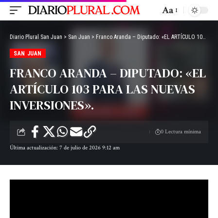
Aa
Diario Plural San Juan
>
San Juan
>
Franco Aranda – Diputado: «EL ARTÍCULO 103 PARA LAS NUEVAS INVERSIONES».
SAN JUAN
FRANCO ARANDA – DIPUTADO: «EL
ARTÍCULO 103 PARA LAS NUEVAS
INVERSIONES».
0 Lectura mínima
Última actualización: 7 de julio de 2026 9:12 am