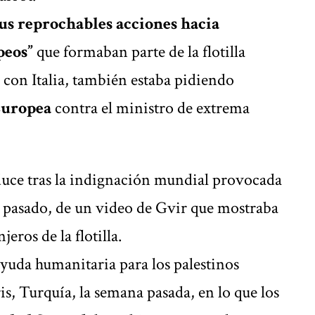
sus reprochables acciones hacia
peos”
que formaban parte de la flotilla
 con Italia, también estaba pidiendo
Europea
contra el ministro de extrema
duce tras la indignación mundial provocada
s pasado, de
un video de Gvir que mostraba
anjeros
de la flotilla.
uda humanitaria para los palestinos
, Turquía, la semana pasada, en lo que los