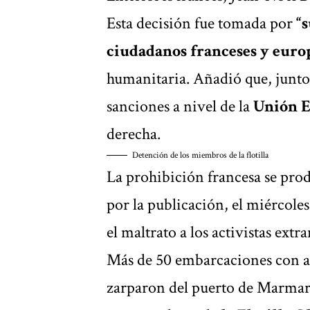
Esta decisión fue tomada por
“
ciudadanos franceses y euro
humanitaria. Añadió que, junto
sanciones a nivel de la
Unión 
derecha.
Detención de los miembros de la flotilla
La prohibición francesa se pro
por la publicación, el miércole
el maltrato a los activistas extr
Más de 50 embarcaciones con ay
zarparon del puerto de Marmaris