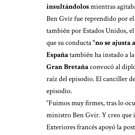
insultándolos
mientras agitab
Ben Gvir fue reprendido por el
también por Estados Unidos, el 
que su conducta
“no se ajusta 
España
también ha instado a l
Gran Bretaña
convocó al dipl
raíz del episodio. El canciller d
episodio.
“Fuimos muy firmes, tras lo ocurr
ministro Ben Gvir. Y creo que 
Exteriores francés apoyó la post