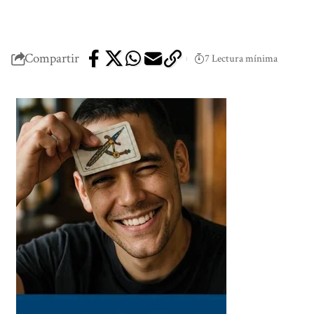
Compartir
7 Lectura mínima