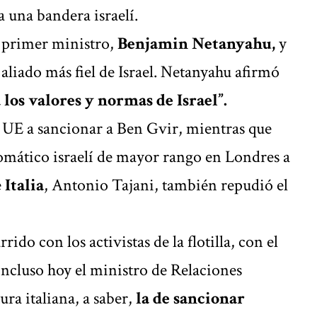
a una bandera israelí.
 primer ministro,
Benjamin Netanyahu,
y
aliado más fiel de Israel. Netanyahu afirmó
a los valores y normas de Israel”.
a UE a sancionar a Ben Gvir, mientras que
omático israelí de mayor rango en Londres a
e
Italia
, Antonio Tajani, también repudió el
ido con los activistas de la flotilla, con el
incluso hoy el ministro de Relaciones
ura italiana, a saber,
la de sancionar