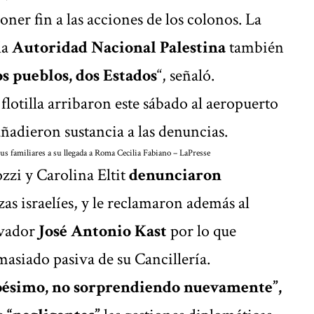
ner fin a las acciones de los colonos. La
la
Autoridad Nacional Palestina
también
s pueblos, dos Estados
“, señaló.
 flotilla arribaron este sábado al aeropuerto
ñadieron sustancia a las denuncias.
sus familiares a su llegada a Roma
Cecilia Fabiano – LaPresse
zzi y Carolina Eltit
denunciaron
zas israelíes, y le reclamaron además al
rvador
José Antonio Kast
por lo que
asiado pasiva de su Cancillería.
 pésimo, no sorprendiendo nuevamente”,