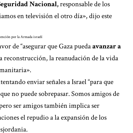
Seguridad Nacional,
responsable de los
amos en televisión el otro día», dijo este
etención por la Armada israelí
avor de “asegurar que Gaza pueda
avanzar a
 la reconstrucción, la reanudación de la vida
umanitaria».
tentando enviar señales a Israel “para que
que no puede sobrepasar. Somos amigos de
 pero ser amigos también implica ser
aciones el repudio a la expansión de los
sjordania.