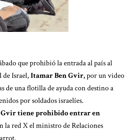
bado que prohibió la entrada al país al
 de Israel,
Itamar Ben Gvir,
por un video
tas de una flotilla de ayuda con destino a
enidos por soldados israelíes.
 Gvir tiene prohibido entrar en
 la red X el ministro de Relaciones
arrot.