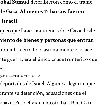
Global Sumud
describieron como el tramo
s de Gaza.
Al menos 17 barcos fueron
israelí.
bloqueo que Israel mantiene sobre Gaza desde
iento de bienes y personas que entran
mbién ha cerrado ocasionalmente el cruce
nte guerra, era el único cruce fronterizo que
el.
legada a Estambul
Emrah Gurel – AP
 deportados de Israel. Algunos alegaron que
urante su detención, acusaciones que el
rechazó. Pero el video mostraba a Ben Gvir