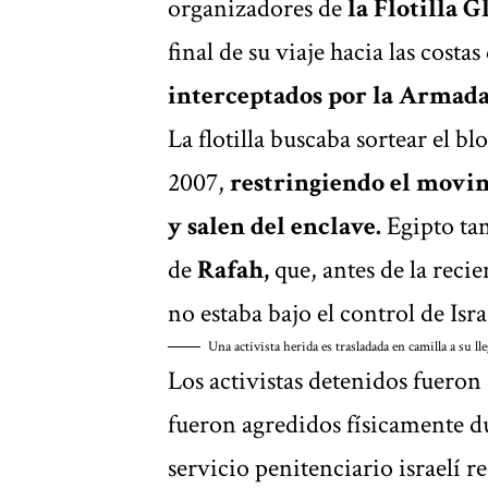
organizadores de
la Flotilla 
final de su viaje hacia las costa
interceptados por la Armada 
La flotilla buscaba sortear el 
2007,
restringiendo el movim
y salen del enclave.
Egipto ta
de
Rafah,
que, antes de la recie
no estaba bajo el control de Isra
Una activista herida es trasladada en camilla a su l
Los activistas detenidos fueron
fueron agredidos físicamente
d
servicio penitenciario israelí 