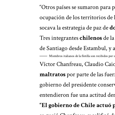
“Otros países se sumaron para po
ocupación de los territorios de 
socava la estrategia de paz de
do
Tres integrantes
chilenos
de la
de Santiago desde Estambul, y a
Miembros italianos de la flotilla son recibidos por 
Víctor Chanfreau, Claudio Caio
maltratos
por parte de las fuer
gobierno del presidente conse
entendieron fue una actitud dem
“El gobierno de Chile actuó