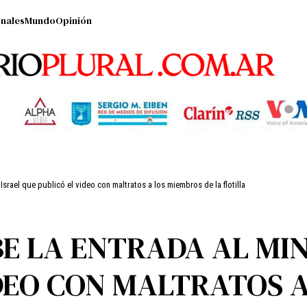
nales
Mundo
Opinión
 Israel que publicó el video con maltratos a los miembros de la flotilla
E LA ENTRADA AL MIN
IDEO CON MALTRATOS 