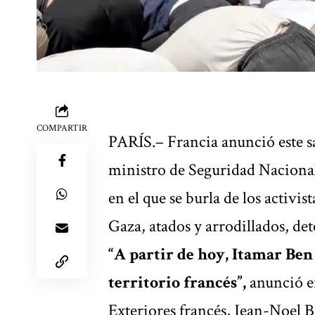
COMPARTIR
PARÍS.– Francia anunció este sá
ministro de Seguridad Nacional
en el que se burla de los activis
Gaza, atados y arrodillados, det
“A partir de hoy, Itamar Ben
territorio francés”,
anunció en
Exteriores francés, Jean-Noel B