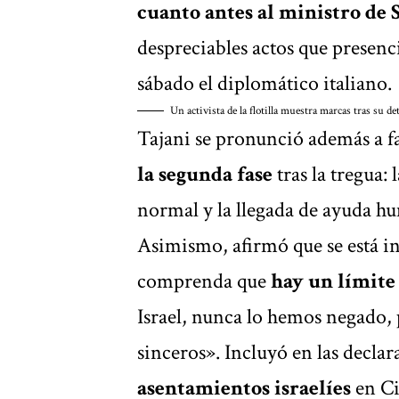
cuanto antes al ministro de 
despreciables actos que presenci
sábado el diplomático italiano.
Un activista de la flotilla muestra marcas tras su d
Tajani se pronunció además a f
la segunda fase
tras la tregua:
normal y la llegada de ayuda h
Asimismo, afirmó que se está in
comprenda que
hay un límite
Israel, nunca lo hemos negado,
sinceros». Incluyó en las declar
asentamientos israelíes
en Ci