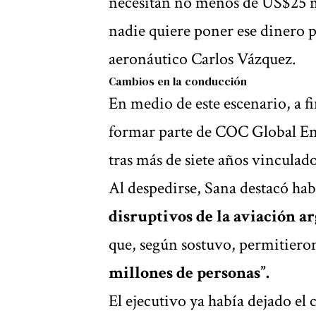
necesitan no menos de US$25 m
nadie quiere poner ese dinero po
aeronáutico Carlos Vázquez.
Cambios en la conducción
En medio de este escenario, a f
formar parte de COC Global En
tras más de siete años vinculado
Al despedirse, Sana destacó hab
disruptivos de la aviación a
que, según sostuvo, permitiero
millones de personas”.
El ejecutivo ya había dejado e