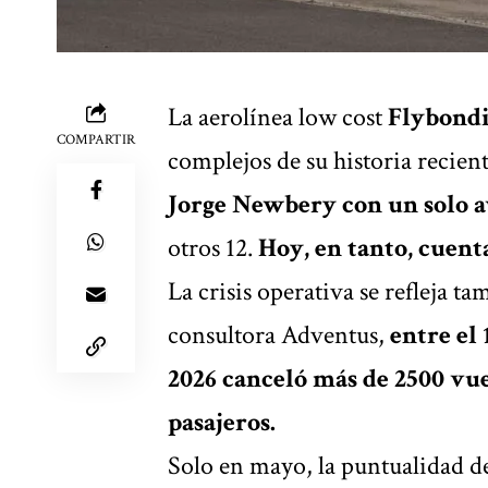
La aerolínea low cost
Flybond
COMPARTIR
complejos de su historia recien
Jorge Newbery con un solo a
otros 12.
Hoy, en tanto, cuent
La crisis operativa se refleja t
consultora Adventus,
entre el 
2026 canceló más de 2500 vuel
pasajeros.
Solo en mayo, la puntualidad d