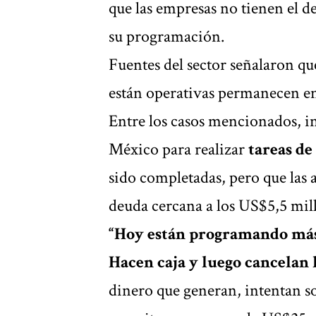
que las empresas no tienen el d
su programación.
Fuentes del sector señalaron qu
están operativas permanecen en
Entre los casos mencionados, i
México para realizar
tareas d
sido completadas, pero que las 
deuda cercana a los US$5,5 mil
“Hoy están programando más 
Hacen caja y luego cancelan l
dinero que generan, intentan so