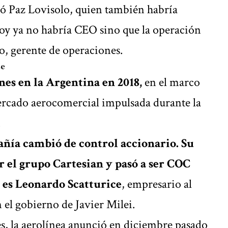
ó Paz Lovisolo, quien también habría
hoy ya no habría CEO sino que la operación
o, gerente de operaciones.
se
nes en la Argentina en 2018,
en el marco
mercado aerocomercial impulsada durante la
.
añía cambió de control accionario. Su
r el grupo Cartesian y pasó a ser COC
 es Leonardo Scatturice
, empresario al
 el gobierno de Javier Milei.
s, la aerolínea anunció en diciembre pasado