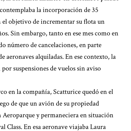
contemplaba la incorporación de 35
el objetivo de incrementar su flota un
años. Sin embargo, tanto en ese mes como en
vado número de cancelaciones, en parte
de aeronaves alquiladas. En ese contexto, la
 por suspensiones de vuelos sin aviso
co en la compañía, Scatturice quedó en el
uego de que un avión de su propiedad
en Aeroparque y permaneciera en situación
al Class. En esa aeronave viajaba Laura