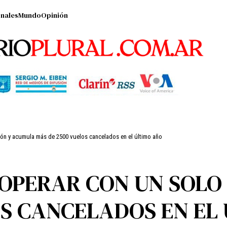
nales
Mundo
Opinión
vión y acumula más de 2500 vuelos cancelados en el último año
 OPERAR CON UN SOLO
OS CANCELADOS EN EL