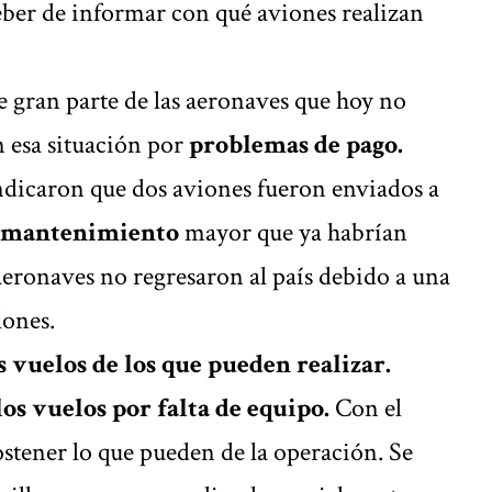
eber de informar con qué aviones realizan
e gran parte de las aeronaves que hoy no
 esa situación por
problemas de pago.
ndicaron que dos aviones fueron enviados a
e mantenimiento
mayor que ya habrían
aeronaves no regresaron al país debido a una
lones.
vuelos de los que pueden realizar.
os vuelos por falta de equipo.
Con el
stener lo que pueden de la operación. Se