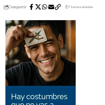
Compartir
7 Lectura mínima