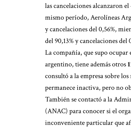
las cancelaciones alcanzaron el
mismo período, Aerolíneas Arge
y cancelaciones del 0,56%, mie
del 90,13% y cancelaciones del 
La compañía, que supo ocupar e
argentino, tiene además otros
1
consultó a la empresa sobre los m
permanece inactiva, pero no ob
También se contactó a la Admin
(ANAC) para conocer si el orga
inconveniente particular que af