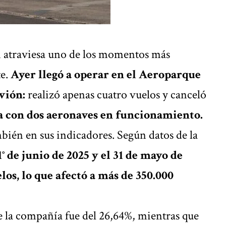
i
atraviesa uno de los momentos más
te.
Ayer llegó a operar en el Aeroparque
vión:
realizó apenas cuatro vuelos y canceló
a con dos aeronaves en funcionamiento.
ambién en sus indicadores. Según datos de la
1° de junio de 2025 y el 31 de mayo de
os, lo que afectó a más de 350.000
e la compañía fue del 26,64%, mientras que