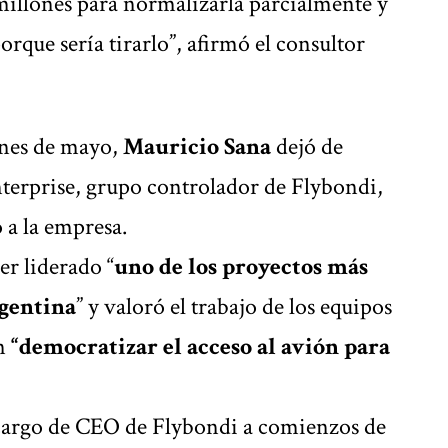
illones para normalizarla parcialmente y
rque sería tirarlo”, afirmó el consultor
ines de mayo,
Mauricio Sana
dejó de
terprise, grupo controlador de Flybondi,
 a la empresa.
er liderado “
uno de los proyectos más
rgentina
” y valoró el trabajo de los equipos
n
“democratizar el acceso al avión para
l cargo de CEO de Flybondi a comienzos de