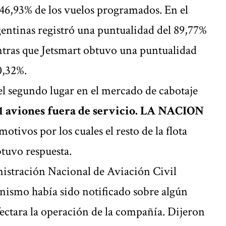
 46,93% de los vuelos programados. En el
ntinas registró una puntualidad del 89,77%
ntras que Jetsmart obtuvo una puntualidad
0,32%.
l segundo lugar en el mercado de cabotaje
1 aviones fuera de servicio. LA NACION
otivos por los cuales el resto de la flota
tuvo respuesta.
istración Nacional de Aviación Civil
nismo había sido notificado sobre algún
ectara la operación de la compañía. Dijeron