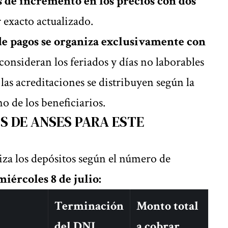
s de incremento en los precios con dos
or exacto actualizado.
e pagos se organiza exclusivamente con
e consideran los feriados y días no laborables
 las acreditaciones se distribuyen según la
 de los beneficiarios.
 DE ANSES PARA ESTE
iza los
depósitos según el número de
miércoles 8 de julio:
Terminación
Monto total
del DNI
a cobrar