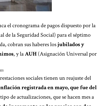
nca el
cronograma de pagos
dispuesto por la
l de la Seguridad Social) para el séptimo
da, cobran sus haberes los
jubilados y
ínimos
, y la
AUH
(Asignación Universal por
SES
prestaciones sociales tienen un reajuste
del
inflación registrada en mayo, que fue del
 tipo de actualizaciones, que se hacen mes a