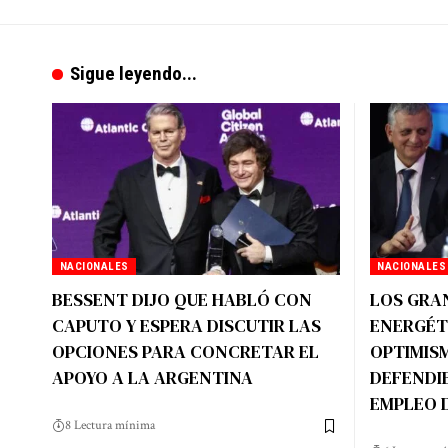
Sigue leyendo...
NACIONALES
NACIONALES
BESSENT DIJO QUE HABLÓ CON
LOS GRA
CAPUTO Y ESPERA DISCUTIR LAS
ENERGÉT
OPCIONES PARA CONCRETAR EL
OPTIMIS
APOYO A LA ARGENTINA
DEFENDI
EMPLEO D
8 Lectura mínima