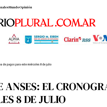
nales
Mundo
Opinión
a de pagos para este miércoles 8 de julio
E ANSES: EL CRONOGR
ES 8 DE JULIO