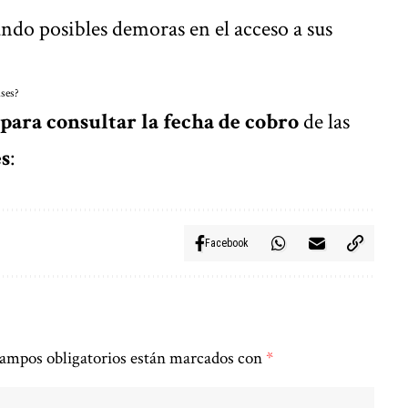
ando posibles demoras en el acceso a sus
nses?
 para consultar la fecha de cobro
de las
s
:
Facebook
ampos obligatorios están marcados con
*