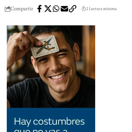
Compartir
2 Lectura mínima