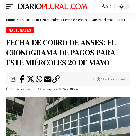
Aa
Diario Plural San Juan
>
Nacionales
>
Fecha de cobro de Anses: el cronograma de pagos para este miércoles 20 de mayo
NACIONALES
FECHA DE COBRO DE ANSES: EL
CRONOGRAMA DE PAGOS PARA
ESTE MIÉRCOLES 20 DE MAYO
2 Lectura mínima
Última actualización: 20 de mayo de 2026 7:38 am