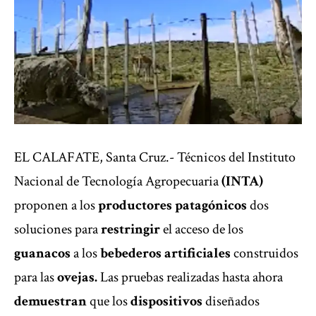
EL CALAFATE, Santa Cruz.- Técnicos del Instituto
Nacional de Tecnología Agropecuaria
(INTA)
proponen a los
productores patagónicos
dos
soluciones para
restringir
el acceso de los
guanacos
a los
bebederos artificiales
construidos
para las
ovejas.
Las pruebas realizadas hasta ahora
demuestran
que los
dispositivos
diseñados