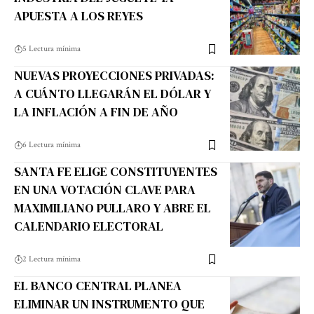
APUESTA A LOS REYES
5 Lectura mínima
NUEVAS PROYECCIONES PRIVADAS:
A CUÁNTO LLEGARÁN EL DÓLAR Y
LA INFLACIÓN A FIN DE AÑO
6 Lectura mínima
SANTA FE ELIGE CONSTITUYENTES
EN UNA VOTACIÓN CLAVE PARA
MAXIMILIANO PULLARO Y ABRE EL
CALENDARIO ELECTORAL
2 Lectura mínima
EL BANCO CENTRAL PLANEA
ELIMINAR UN INSTRUMENTO QUE