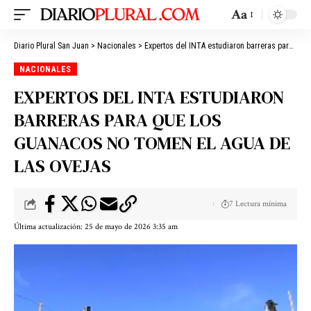
Aa
Diario Plural San Juan
>
Nacionales
>
Expertos del INTA estudiaron barreras para que los guanacos no tomen el agua de las ovejas
NACIONALES
EXPERTOS DEL INTA ESTUDIARON
BARRERAS PARA QUE LOS
GUANACOS NO TOMEN EL AGUA DE
LAS OVEJAS
7 Lectura mínima
Última actualización: 25 de mayo de 2026 3:35 am