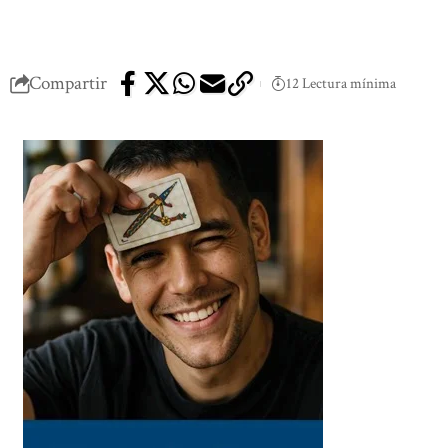
Compartir
12 Lectura mínima