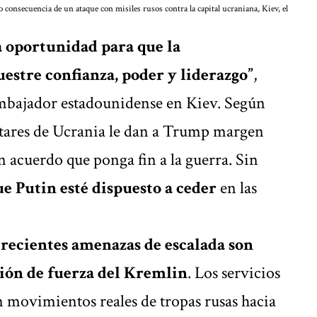
 consecuencia de un ataque con misiles rusos contra la capital ucraniana, Kiev, el
a oportunidad para que la
tre confianza, poder y liderazgo”
,
mbajador estadounidense en Kiev. Según
litares de Ucrania le dan a Trump margen
 acuerdo que ponga fin a la guerra. Sin
ue Putin esté dispuesto a ceder
en las
 recientes amenazas de escalada son
ón de fuerza del Kremlin
. Los servicios
n movimientos reales de tropas rusas hacia