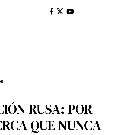
ses
IÓN RUSA: POR
ERCA QUE NUNCA