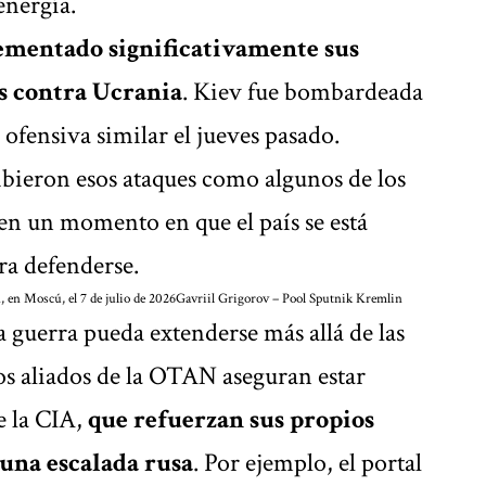
energía.
ementado significativamente sus
os contra Ucrania
. Kiev fue bombardeada
 ofensiva similar el jueves pasado.
bieron esos ataques como algunos de los
 en un momento en que el país se está
ra defenderse.
 en Moscú, el 7 de julio de 2026
Gavriil Grigorov – Pool Sputnik Kremlin
 guerra pueda extenderse más allá de las
os aliados de la OTAN aseguran estar
e la CIA,
que refuerzan sus propios
 una escalada rusa
. Por ejemplo, el portal