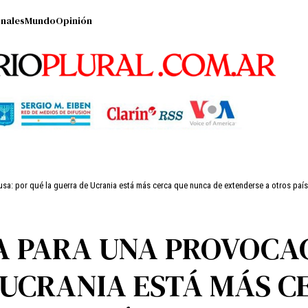
nales
Mundo
Opinión
sa: por qué la guerra de Ucrania está más cerca que nunca de extenderse a otros paí
A PARA UNA PROVOCAC
 UCRANIA ESTÁ MÁS C