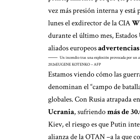
vez más presión interna y está 
lunes el exdirector de la CIA
Wi
durante el último mes, Estados
aliados europeos
advertencias 
Un incendio tras una explosión provocada por un ata
2026
EUGENE KOTENKO – AFP
Estamos viendo cómo las guerra
denominan el “campo de batalla
globales. Con Rusia atrapada en
Ucrania
, sufriendo
más de 30
Kiev, el riesgo es que Putin int
alianza de la OTAN –a la que c