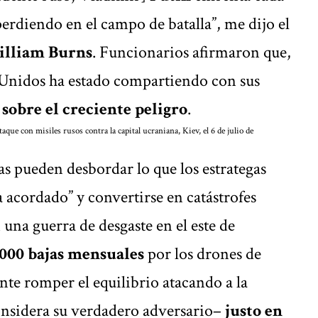
perdiendo en el campo de batalla”, me dijo el
lliam Burns
. Funcionarios afirmaron que,
 Unidos ha estado compartiendo con sus
sobre el creciente peligro
.
que con misiles rusos contra la capital ucraniana, Kiev, el 6 de julio de
s pueden desbordar lo que los estrategas
 acordado” y convertirse en catástrofes
 una guerra de desgaste en el este de
.000 bajas mensuales
por los drones de
ente romper el equilibrio atacando a la
onsidera su verdadero adversario–
justo en