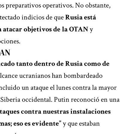
os preparativos operativos. No obstante,
tectado indicios de que
Rusia está
 atacar objetivos de la OTAN
y
ciones.
TAN
ficado tanto dentro de
Rusia
como de
o alcance ucranianos han bombardeado
incluido un ataque el lunes contra la mayor
 Siberia occidental. Putin reconoció en una
ataques contra nuestras instalaciones
as; eso es evidente”
y que estaban