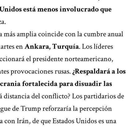
Unidos está menos involucrado que
za.
a más amplia coincide con la cumbre anual
artes en
Ankara, Turquía
. Los líderes
cionará el presidente norteamericano,
entes provocaciones rusas.
¿Respaldará a los
crania fortalecida para disuadir las
distancia del conflicto? Los partidarios de
egue de Trump reforzaría la percepción
rra con Irán, de que Estados Unidos es una