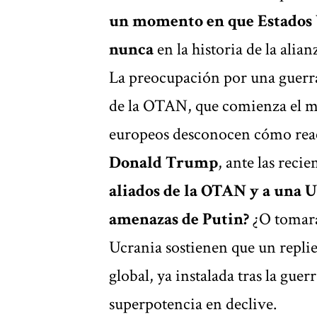
un momento en que Estados 
nunca
en la historia de la alian
La preocupación por una guerr
de la OTAN, que comienza el m
europeos desconocen cómo reac
Donald Trump
, ante las reci
aliados de la OTAN y a una U
amenazas de Putin?
¿O tomará 
Ucrania sostienen que un repli
global, ya instalada tras la gue
superpotencia en declive.