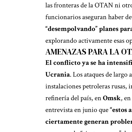
las fronteras de la OTAN ni otr
funcionarios aseguran haber de
“desempolvando” planes para
explorando activamente esas op
AMENAZAS PARA LA O
El conflicto ya se ha intensi
Ucrania
. Los ataques de larg
instalaciones petroleras rusas, 
refinería del país, en
Omsk
, en
entrevista en junio que
“estos 
ciertamente generan problem