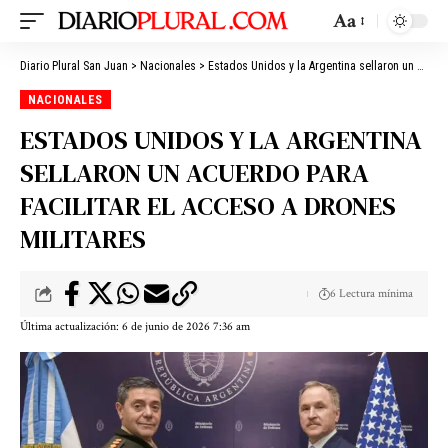
Aa
Diario Plural San Juan
>
Nacionales
>
Estados Unidos y la Argentina sellaron un acuerdo para facilitar el acceso a drones militares
NACIONALES
ESTADOS UNIDOS Y LA ARGENTINA
SELLARON UN ACUERDO PARA
FACILITAR EL ACCESO A DRONES
MILITARES
6 Lectura mínima
Última actualización: 6 de junio de 2026 7:36 am