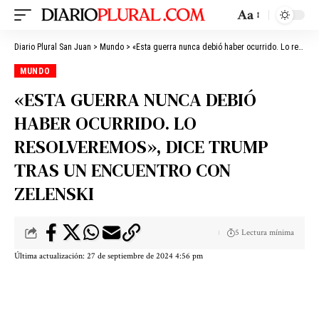
Aa
Diario Plural San Juan
>
Mundo
>
«Esta guerra nunca debió haber ocurrido. Lo resolveremos», dice Trump tras un encuentro con Zelenski
MUNDO
«ESTA GUERRA NUNCA DEBIÓ
HABER OCURRIDO. LO
RESOLVEREMOS», DICE TRUMP
TRAS UN ENCUENTRO CON
ZELENSKI
5 Lectura mínima
Última actualización: 27 de septiembre de 2024 4:56 pm