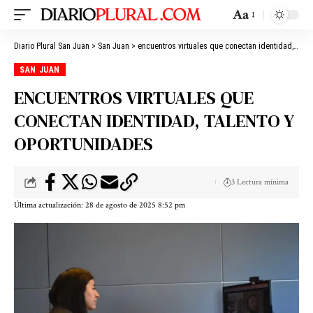
Aa
Diario Plural San Juan
>
San Juan
>
encuentros virtuales que conectan identidad, talento y oportunidades
SAN JUAN
ENCUENTROS VIRTUALES QUE
CONECTAN IDENTIDAD, TALENTO Y
OPORTUNIDADES
3 Lectura mínima
Última actualización: 28 de agosto de 2025 8:52 pm