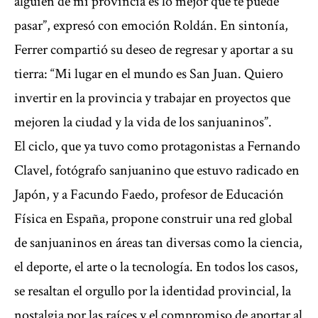
alguien de mi provincia es lo mejor que te puede
pasar”, expresó con emoción Roldán. En sintonía,
Ferrer compartió su deseo de regresar y aportar a su
tierra: “Mi lugar en el mundo es San Juan. Quiero
invertir en la provincia y trabajar en proyectos que
mejoren la ciudad y la vida de los sanjuaninos”.
El ciclo, que ya tuvo como protagonistas a Fernando
Clavel, fotógrafo sanjuanino que estuvo radicado en
Japón, y a Facundo Faedo, profesor de Educación
Física en España, propone construir una red global
de sanjuaninos en áreas tan diversas como la ciencia,
el deporte, el arte o la tecnología. En todos los casos,
se resaltan el orgullo por la identidad provincial, la
nostalgia por las raíces y el compromiso de aportar al