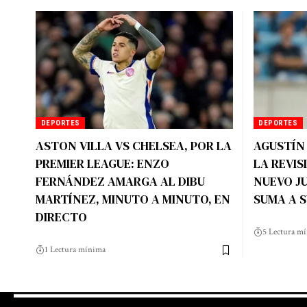
DEPORTES
DEPORTES
ASTON VILLA VS CHELSEA, POR LA
AGUSTÍN
PREMIER LEAGUE: ENZO
LA REVIS
FERNÁNDEZ AMARGA AL DIBU
NUEVO J
MARTÍNEZ, MINUTO A MINUTO, EN
SUMA A 
DIRECTO
5 Lectura m
1 Lectura mínima