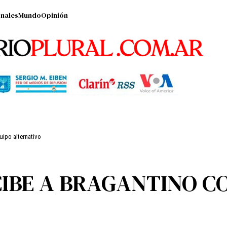
nales
Mundo
Opinión
uipo alternativo
CIBE A BRAGANTINO C