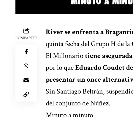
River se enfrenta a Bragant
COMPARTIR
quinta fecha del Grupo H de la
El Millonario
tiene asegurada 
por lo que
Eduardo Coudet dec
presentar un once alternativ
Sin Santiago Beltrán, suspendi
del conjunto de Núñez.
Minuto a minuto