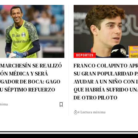
DEPORTES
 MARCHESÍN SE REALIZÓ
FRANCO COLAPINTO AP
IÓN MÉDICA Y SERÁ
SU GRAN POPULARIDAD 
UGADOR DE BOCA: GAGO
AYUDAR A UN NIÑO CON 
SU SÉPTIMO REFUERZO
QUE HABRÍA SUFRIDO UN
DE OTRO PILOTO
ínima
4 Lectura mínima