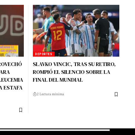
DEPORTES
ROVECHÓ
SLAVKO VINCIC, TRAS SU RETIRO,
PARA
ROMPIÓ EL SILENCIO SOBRE LA
LEUCEMIA
FINAL DEL MUNDIAL
A ESTAFA
2 Lectura mínima