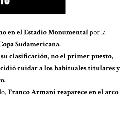
ino en el Estadio Monumental
por la
Copa Sudamericana.
su clasificación, no el primer puesto
,
idió cuidar a los habituales titulares y
o.
do,
Franco Armani reaparece en el arco