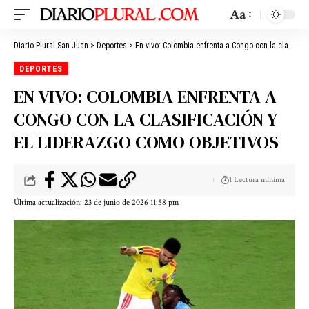
Aa
Diario Plural San Juan
>
Deportes
>
En vivo: Colombia enfrenta a Congo con la clasificación y el liderazgo como objetivos
DEPORTES
EN VIVO: COLOMBIA ENFRENTA A
CONGO CON LA CLASIFICACIÓN Y
EL LIDERAZGO COMO OBJETIVOS
1 Lectura mínima
Última actualización: 23 de junio de 2026 11:58 pm