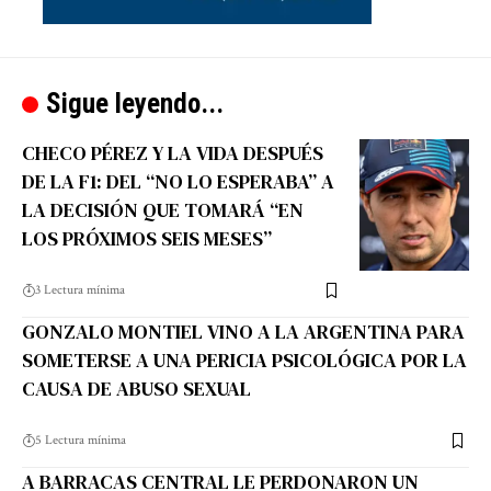
Sigue leyendo...
CHECO PÉREZ Y LA VIDA DESPUÉS
DE LA F1: DEL “NO LO ESPERABA” A
LA DECISIÓN QUE TOMARÁ “EN
LOS PRÓXIMOS SEIS MESES”
3 Lectura mínima
GONZALO MONTIEL VINO A LA ARGENTINA PARA
SOMETERSE A UNA PERICIA PSICOLÓGICA POR LA
CAUSA DE ABUSO SEXUAL
5 Lectura mínima
A BARRACAS CENTRAL LE PERDONARON UN