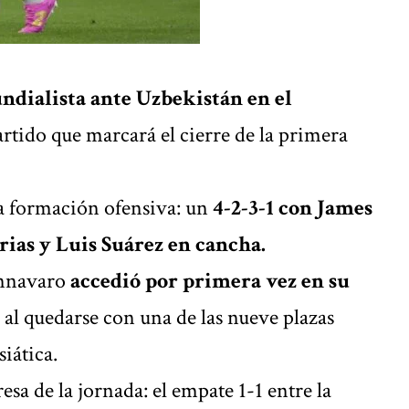
ndialista ante Uzbekistán en el
artido que marcará el cierre de la primera
a formación ofensiva: un
4-2-3-1 con James
rias y Luis Suárez en cancha.
annavaro
accedió por primera vez en su
o
al quedarse con una de las nueve plazas
iática.
esa de la jornada: el
empate 1-1 entre la