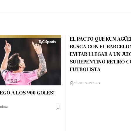
EL PACTO QUE KUN AGÜ
BUSCA CON EL BARCELO
EVITAR LLEGAR A UN JUI
SU REPENTINO RETIRO 
FUTBOLISTA
3 Lectura mínima
LEGÓ A LOS 900 GOLES!
ínima