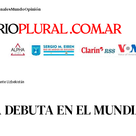
nales
Mundo
Opinión
ante Uzbekistán
A DEBUTA EN EL MUND