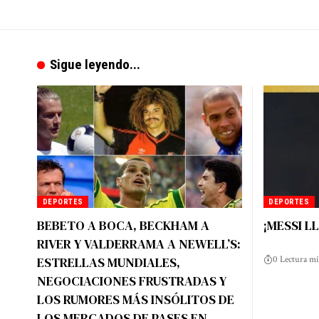
Sigue leyendo...
DEPORTES
DEPORTES
BEBETO A BOCA, BECKHAM A
¡MESSI L
RIVER Y VALDERRAMA A NEWELL’S:
ESTRELLAS MUNDIALES,
0 Lectura m
NEGOCIACIONES FRUSTRADAS Y
LOS RUMORES MÁS INSÓLITOS DE
LOS MERCADOS DE PASES EN