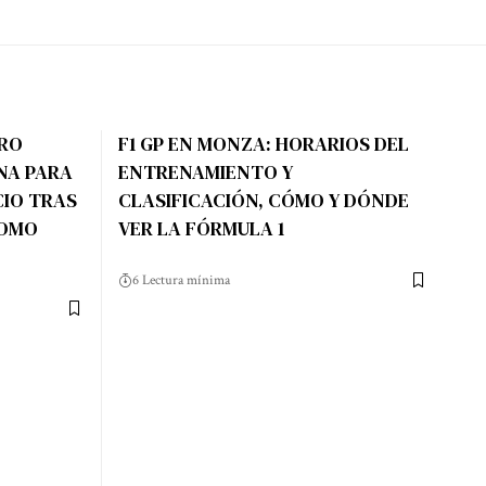
ERO
F1 GP EN MONZA: HORARIOS DEL
NA PARA
ENTRENAMIENTO Y
CIO TRAS
CLASIFICACIÓN, CÓMO Y DÓNDE
COMO
VER LA FÓRMULA 1
6 Lectura mínima