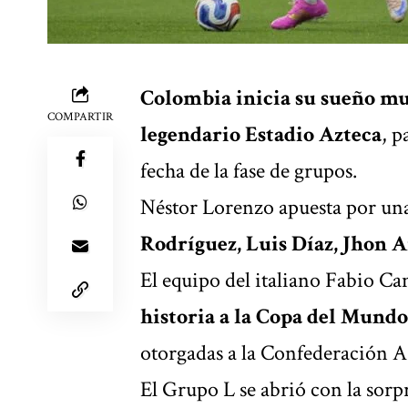
Colombia inicia su sueño mu
COMPARTIR
legendario Estadio Azteca
, p
fecha de la fase de grupos.
Néstor Lorenzo apuesta por un
Rodríguez, Luis Díaz, Jhon A
El equipo del italiano Fabio C
historia a la Copa del Mund
otorgadas a la Confederación As
El Grupo L se abrió con la sorpr