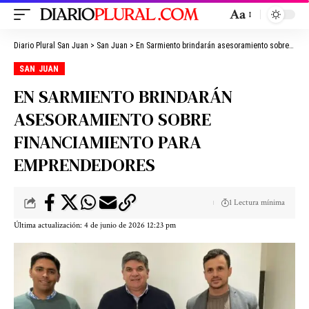
Aa
Diario Plural San Juan
>
San Juan
>
En Sarmiento brindarán asesoramiento sobre financiamiento para emprendedores
SAN JUAN
EN SARMIENTO BRINDARÁN
ASESORAMIENTO SOBRE
FINANCIAMIENTO PARA
EMPRENDEDORES
1 Lectura mínima
Última actualización: 4 de junio de 2026 12:23 pm