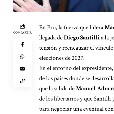
En Pro, la fuerza que lidera
Mau
COMPARTIR
llegada de
Diego Santilli
a la j
tensión y reencauzar el vínculo 
elecciones de 2027.
En el entorno del expresidente,
de los países donde se desarrol
que la salida de
Manuel Adorn
de los libertarios y que Santill
para negociar una eventual con