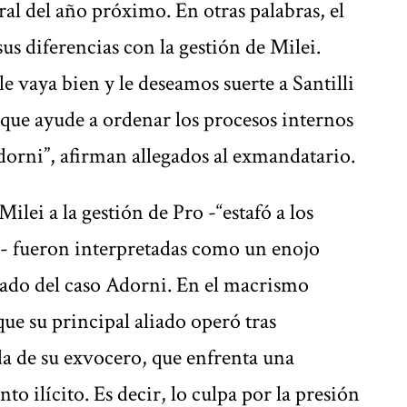
oral del año próximo. En otras palabras, el
sus diferencias con la gestión de Milei.
e vaya bien y le deseamos suerte a Santilli
 que ayude a ordenar los procesos internos
orni”, afirman allegados al exmandatario.
Milei a la gestión de Pro -“estafó a los
- fueron interpretadas como un enojo
vado del caso Adorni. En el macrismo
ue su principal aliado operó tras
da de su exvocero, que enfrenta una
o ilícito. Es decir, lo culpa por la presión