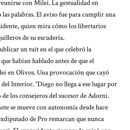
reunirse con Milei. La gestualidad en
 las palabras. El aviso fue para cumplir una
idente, quien mira cómo los libertarios
uilleros de su escudería.
blicar un tuit en el que celebró la
ó que habían hablado antes de que el
lei en Olivos. Una provocación que cayó
del Interior. “Diego no llega a ese lugar por
 de los consejeros del sucesor de Adorni.
inete se mueve con autonomía desde hace
 exdiputado de Pro remarcan que nunca