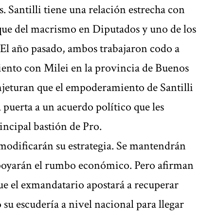
 Santilli tiene una relación estrecha con
loque del macrismo en Diputados y uno de los
 El año pasado, ambos trabajaron codo a
iento con Milei en la provincia de Buenos
onjeturan que el empoderamiento de Santilli
 puerta a un acuerdo político que les
rincipal bastión de Pro.
modificarán su estrategia. Se mantendrán
poyarán el rumbo económico. Pero afirman
ue el exmandatario apostará a recuperar
su escudería a nivel nacional para llegar