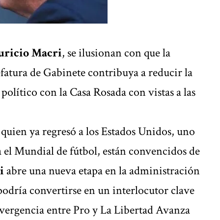
ricio Macri
, se ilusionan con que
la
efatura de Gabinete
contribuya a reducir la
político con la Casa Rosada con vistas a las
 quien ya regresó a los Estados Unidos, uno
la el Mundial de fútbol, están convencidos de
i
abre una nueva etapa en la administración
i podría convertirse en un interlocutor clave
vergencia entre Pro y La Libertad Avanza