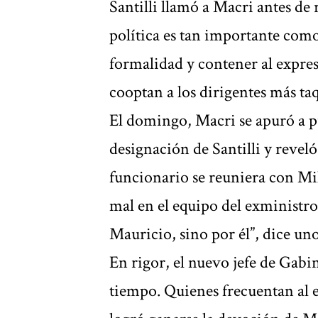
Santilli llamó a Macri antes de 
política es tan importante como
formalidad y contener al expres
cooptan a los dirigentes más taq
El domingo, Macri se apuró a pu
designación de Santilli y revel
funcionario se reuniera con Mi
mal en el equipo del exministro 
Mauricio, sino por él”, dice uno
En rigor, el nuevo jefe de Gab
tiempo. Quienes frecuentan al