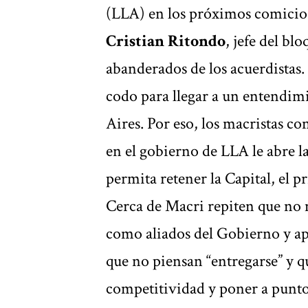
(LLA) en los próximos comicios.
Cristian Ritondo
, jefe del b
abanderados de los acuerdistas.
codo para llegar a un entendim
Aires. Por eso, los macristas c
en el gobierno de LLA le abre la
permita retener la Capital, el p
Cerca de Macri repiten que no 
como aliados del Gobierno y a
que no piensan “entregarse” y q
competitividad y poner a punto 