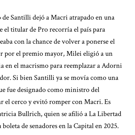
o de Santilli dejó a Macri atrapado en una
l titular de Pro recorría el país para
teaba con la chance de volver a ponerse el
r por el premio mayor, Milei eligió a un
ria en el macrismo para reemplazar a Adorni
or. Si bien Santilli ya se movía como una
 que fue designado como ministro del
ar el cerco y evitó romper con Macri. Es
tricia Bullrich, quien se afilió a La Libertad
boleta de senadores en la Capital en 2025.