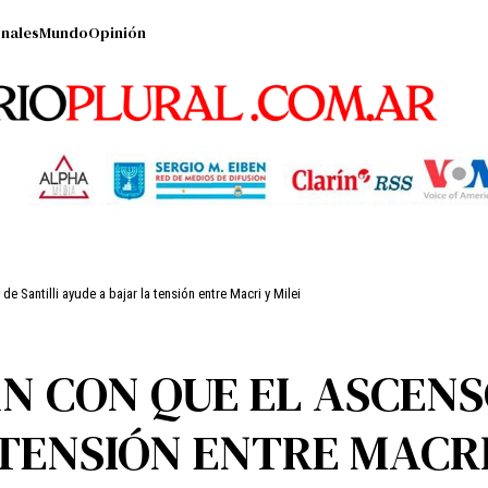
nales
Mundo
Opinión
e Santilli ayude a bajar la tensión entre Macri y Milei
AN CON QUE EL ASCENS
TENSIÓN ENTRE MACRI