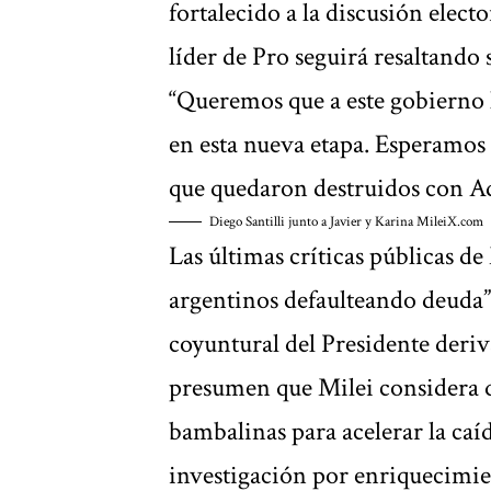
fortalecido a la discusión elect
líder de Pro seguirá resaltando 
“Queremos que a este gobierno l
en esta nueva etapa. Esperamos
que quedaron destruidos con Ad
Diego Santilli junto a Javier y Karina Milei
X.com
Las últimas críticas públicas de 
argentinos defaulteando deuda”
coyuntural del Presidente deri
presumen que Milei considera q
bambalinas para acelerar la caí
investigación por enriquecimient