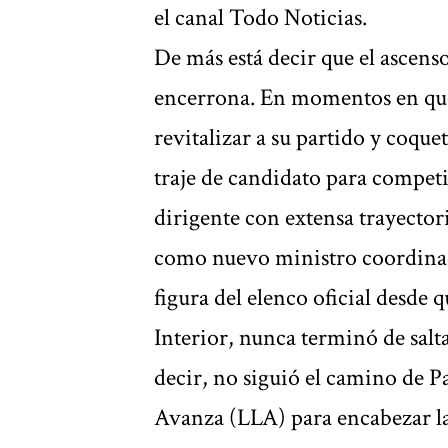
el canal Todo Noticias.
De más está decir que el ascens
encerrona. En momentos en que e
revitalizar a su partido y coque
traje de candidato para competi
dirigente con extensa trayecto
como nuevo ministro coordinad
figura del elenco oficial desde
Interior, nunca terminó de salt
decir, no siguió el camino de Pa
Avanza (LLA) para encabezar la 