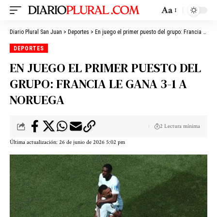
Aa
Diario Plural San Juan
>
Deportes
>
En juego el primer puesto del grupo: Francia le gana 3-1 a Noruega
DEPORTES
EN JUEGO EL PRIMER PUESTO DEL
GRUPO: FRANCIA LE GANA 3-1 A
NORUEGA
2 Lectura mínima
Última actualización: 26 de junio de 2026 5:02 pm