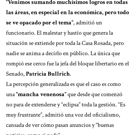
“Venimos sumando muchísimos logros en todas
las áreas, en especial en la económica, pero todo
se ve opacado por el tema”
, admitió un
funcionario. El malestar y hastío que genera la
situación se extiende por toda la Casa Rosada, pero
nadie se anima a decirlo en público. La única que
rompió ese cerco fue la jefa del bloque libertario en el
Senado,
Patricia Bullrich
.
La percepción generalizada es que el caso es como
una
“mancha venenosa”
que desde que comenzó
no para de extenderse y “eclipsa” toda la gestión. “Es
muy frustrante”, admitió una voz del oficialismo,
cansada de ver cómo pasan anuncios y “buenas