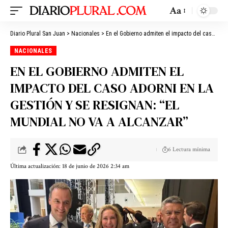
Aa
Diario Plural San Juan
>
Nacionales
>
En el Gobierno admiten el impacto del caso Adorni en la gestión y se resignan: “El Mundial no va a alcanzar”
NACIONALES
EN EL GOBIERNO ADMITEN EL
IMPACTO DEL CASO ADORNI EN LA
GESTIÓN Y SE RESIGNAN: “EL
MUNDIAL NO VA A ALCANZAR”
6 Lectura mínima
Última actualización: 18 de junio de 2026 2:34 am