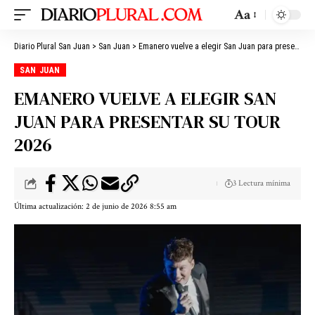
Aa
Diario Plural San Juan
>
San Juan
>
Emanero vuelve a elegir San Juan para presentar su Tour 2026
SAN JUAN
EMANERO VUELVE A ELEGIR SAN
JUAN PARA PRESENTAR SU TOUR
2026
3 Lectura mínima
Última actualización: 2 de junio de 2026 8:55 am