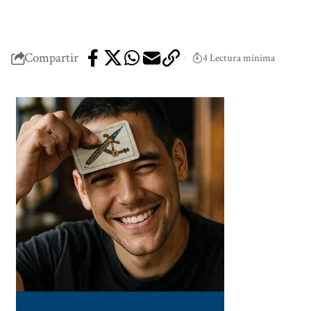
Compartir
4 Lectura mínima