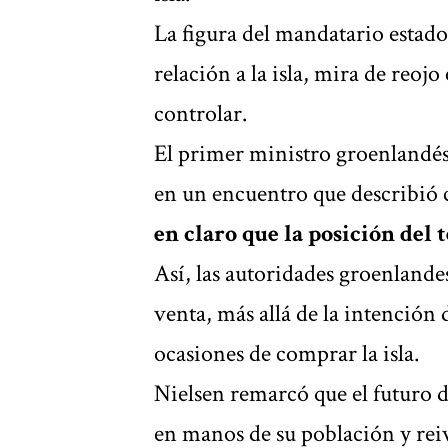
La figura del mandatario estad
relación a la isla, mira de reoj
controlar.
El primer ministro groenlandé
en un encuentro que describió 
en claro que la posición del
Así, las autoridades groenlandes
venta, más allá de la intenció
ocasiones de comprar la isla.
Nielsen remarcó que el futuro
en manos de su población y rei