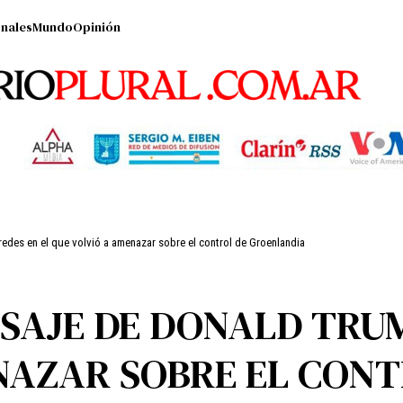
nales
Mundo
Opinión
edes en el que volvió a amenazar sobre el control de Groenlandia
SAJE DE DONALD TRUM
NAZAR SOBRE EL CONT