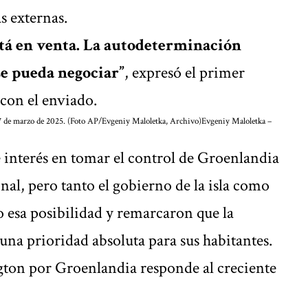
s externas.
stá en venta. La autodeterminación
se pueda negociar”
, expresó el primer
 con el enviado.
 7 de marzo de 2025. (Foto AP/Evgeniy Maloletka, Archivo)
Evgeniy Maloletka –
interés en tomar el control de Groenlandia
al, pero tanto el gobierno de la isla como
esa posibilidad y remarcaron que la
 una prioridad absoluta para sus habitantes.
gton por Groenlandia responde al creciente