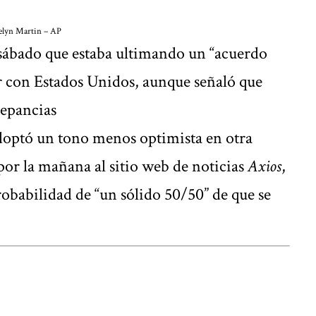
elyn Martin – AP
 sábado que estaba ultimando un “acuerdo
r con Estados Unidos, aunque señaló que
repancias
doptó un tono menos optimista en otra
por la mañana al sitio web de noticias
Axios
,
obabilidad de “un sólido 50/50” de que se