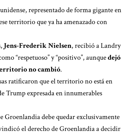
ounidense, representado de forma gigante en
o ese territorio que ya ha amenazado con
s,
Jens-Frederik Nielsen
, recibió a Landry
como “respetuoso” y “positivo”, aunque
dejó
 territorio no cambió
.
as ratificaron que el territorio no está en
n de Trump expresada en innumerables
 de Groenlandia debe quedar exclusivamente
vindicó el derecho de Groenlandia a decidir