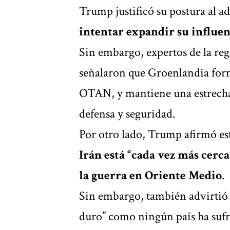
Trump justificó su postura al a
intentar expandir su influenc
Sin embargo, expertos de la reg
señalaron que Groenlandia forma
OTAN, y mantiene una estrecha
defensa y seguridad.
Por otro lado, Trump afirmó est
Irán está “cada vez más cerc
la guerra en Oriente Medio
.
Sin embargo, también advirtió d
duro” como ningún país ha sufr