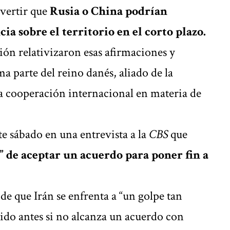
dvertir que
Rusia o China podrían
ia sobre el territorio en el corto plazo.
ión relativizaron esas afirmaciones y
 parte del reino danés, aliado de la
 cooperación internacional en materia de
e sábado en una entrevista a la
CBS
que
a” de aceptar un acuerdo para poner fin a
e que Irán se enfrenta a “un golpe tan
ido antes si no alcanza un acuerdo con