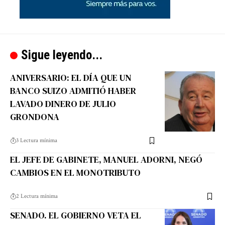
Sigue leyendo...
ANIVERSARIO: EL DÍA QUE UN
BANCO SUIZO ADMITIÓ HABER
LAVADO DINERO DE JULIO
GRONDONA
3 Lectura mínima
EL JEFE DE GABINETE, MANUEL ADORNI, NEGÓ
CAMBIOS EN EL MONOTRIBUTO
2 Lectura mínima
SENADO. EL GOBIERNO VETA EL