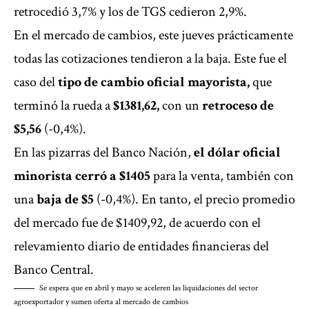
retrocedió 3,7% y los de TGS cedieron 2,9%.
En el mercado de cambios, este jueves prácticamente
todas las cotizaciones tendieron a la baja. Este fue el
caso del
tipo de cambio oficial mayorista,
que
terminó la rueda a
$1381,62,
con un
retroceso de
$5,56
(-0,4%).
En las pizarras del Banco Nación,
el dólar oficial
minorista cerró a $1405
para la venta,
también con
una
baja de $5
(-0,4%). En tanto, el precio promedio
del mercado fue de $1409,92, de acuerdo con el
relevamiento diario de entidades financieras del
Banco Central.
Se espera que en abril y mayo se aceleren las liquidaciones del sector
agroexportador y sumen oferta al mercado de cambios