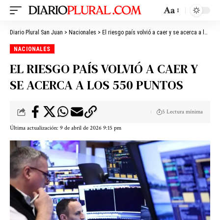
Aa
Diario Plural San Juan
>
Nacionales
>
El riesgo país volvió a caer y se acerca a los 550 puntos
NACIONALES
EL RIESGO PAÍS VOLVIÓ A CAER Y
SE ACERCA A LOS 550 PUNTOS
5 Lectura mínima
Última actualización: 9 de abril de 2026 9:15 pm