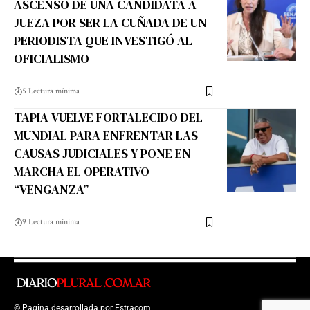
ASCENSO DE UNA CANDIDATA A
JUEZA POR SER LA CUÑADA DE UN
PERIODISTA QUE INVESTIGÓ AL
OFICIALISMO
5 Lectura mínima
TAPIA VUELVE FORTALECIDO DEL
MUNDIAL PARA ENFRENTAR LAS
CAUSAS JUDICIALES Y PONE EN
MARCHA EL OPERATIVO
“VENGANZA”
9 Lectura mínima
© Pagina desarrollada por
Estracom
Top Up Saldo PayPal
Kanopi Kain