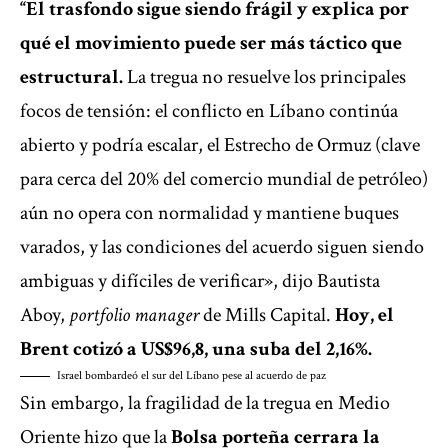
“El trasfondo sigue siendo frágil y explica por
qué el movimiento puede ser más táctico que
estructural.
La tregua no resuelve los principales
focos de tensión: el conflicto en Líbano continúa
abierto y podría escalar, el Estrecho de Ormuz (clave
para cerca del 20% del comercio mundial de petróleo)
aún no opera con normalidad y mantiene buques
varados, y las condiciones del acuerdo siguen siendo
ambiguas y difíciles de verificar», dijo Bautista
Aboy,
portfolio manager
de Mills Capital.
Hoy, el
Brent cotizó a US$96,8, una suba del 2,16%.
Israel bombardeó el sur del Líbano pese al acuerdo de paz
Sin embargo, la fragilidad de la tregua en Medio
Oriente hizo que la
Bolsa porteña cerrara la