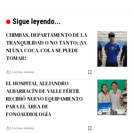
Sigue leyendo...
CHIMBAS, DEPARTAMENTO DE LA
TRANQUILIDAD O NO TANTO: ¡YA
NI UNA COCA-COLA SE PUEDE
TOMAR!
2 Lectura mínima
EL HOSPITAL ALEJANDRO
ALBARRACÍN DE VALLE FÉRTIL
RECIBIÓ NUEVO EQUIPAMIENTO
PARA EL ÁREA DE
FONOAUDIOLOGÍA
2 Lectura mínima