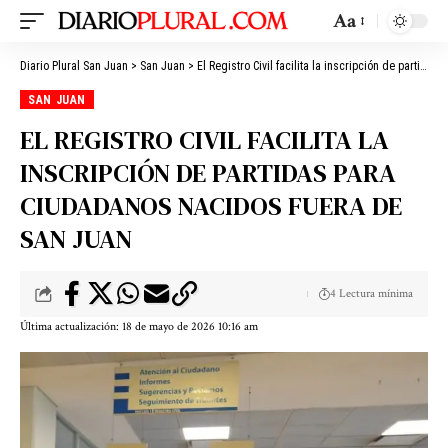
Aa
Diario Plural San Juan
>
San Juan
>
El Registro Civil facilita la inscripción de partidas para ciudadanos nacidos fuera de San Juan
SAN JUAN
EL REGISTRO CIVIL FACILITA LA
INSCRIPCIÓN DE PARTIDAS PARA
CIUDADANOS NACIDOS FUERA DE
SAN JUAN
4 Lectura mínima
Última actualización: 18 de mayo de 2026 10:16 am