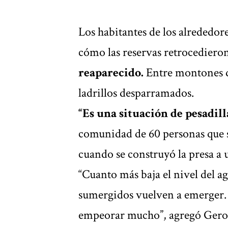
Los habitantes de los alrededo
cómo las reservas retrocedieron
reaparecido.
Entre montones d
ladrillos desparramados.
“Es una situación de pesadill
comunidad de 60 personas que se 
cuando se construyó la presa a 
“Cuanto más baja el nivel del ag
sumergidos vuelven a emerger. S
empeorar mucho”, agregó Gero