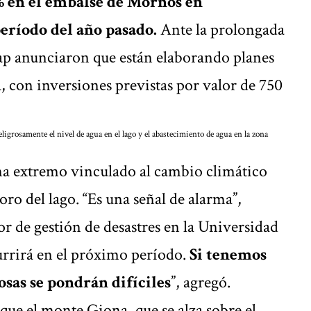
% en el embalse de Mornos en
eríodo del año pasado.
Ante la prolongada
dap anunciaron que están elaborando planes
, con inversiones previstas por valor de 750
ligrosamente el nivel de agua en el lago y el abastecimiento de agua en la zona
ima extremo vinculado al cambio climático
ro del lago. “Es una señal de alarma”,
r de gestión de desastres en la Universidad
rrirá en el próximo período.
Si tenemos
cosas se pondrán difíciles
”, agregó.
que el monte Giona, que se alza sobre el