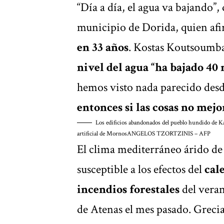
“Día a día, el agua va bajando”,
municipio de Dorida, quien af
en 33 años
. Kostas Koutsoumbas
nivel del agua “ha bajado 40
hemos visto nada parecido desd
entonces si las cosas no mejo
Los edificios abandonados del pueblo hundido de Kall
artificial de Mornos
ANGELOS TZORTZINIS – AFP
El clima
mediterráneo
árido de 
susceptible a los efectos del
cal
incendios forestales
del vera
de Atenas el mes pasado. Grecia