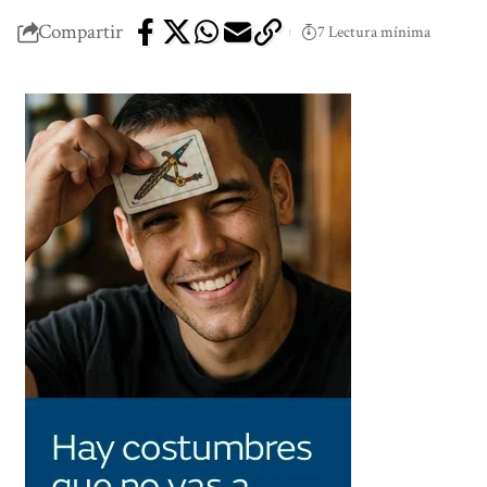
Compartir
7 Lectura mínima