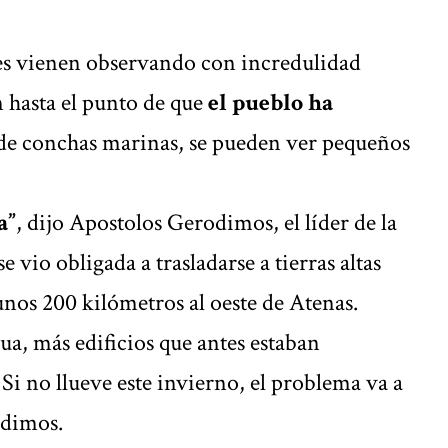
res vienen observando con incredulidad
 hasta el punto de que
el pueblo ha
e conchas marinas, se pueden ver pequeños
a”
, dijo Apostolos Gerodimos, el líder de la
vio obligada a trasladarse a tierras altas
unos 200 kilómetros al oeste de Atenas.
ua, más edificios que antes estaban
i no llueve este invierno, el problema va a
dimos.