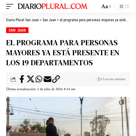
Aa
Diario Plural San Juan
>
San Juan
>
el programa para personas mayores ya está presente en los 19 departamentos
SAN JUAN
EL PROGRAMA PARA PERSONAS
MAYORES YA ESTÁ PRESENTE EN
LOS 19 DEPARTAMENTOS
3 Lectura mínima
Última actualización: 2 de julio de 2026 8:54 am