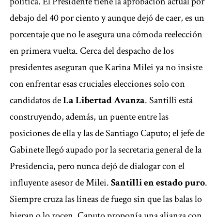
política. El Presidente tiene la aprobación actual por
debajo del 40 por ciento y aunque dejó de caer, es un
porcentaje que no le asegura una cómoda reelección
en primera vuelta. Cerca del despacho de los
presidentes aseguran que Karina Milei ya no insiste
con enfrentar esas cruciales elecciones solo con
candidatos de
La Libertad Avanza
. Santilli está
construyendo, además, un puente entre las
posiciones de ella y las de Santiago Caputo; el jefe de
Gabinete llegó aupado por la secretaria general de la
Presidencia, pero nunca dejó de dialogar con el
influyente asesor de Milei.
Santilli en estado puro
.
Siempre cruza las líneas de fuego sin que las balas lo
hieran o lo rocen. Caputo proponía una alianza con