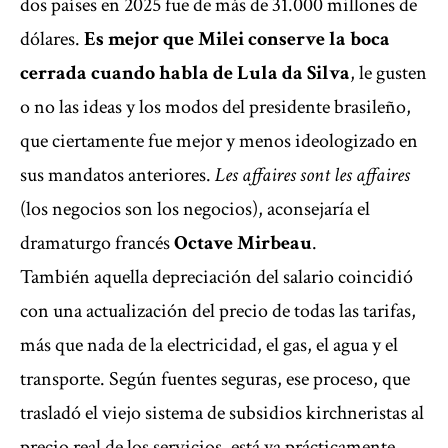
dos países en 2025 fue de más de 31.000 millones de
dólares.
Es mejor que Milei conserve la boca
cerrada cuando habla de Lula da Silva
, le gusten
o no las ideas y los modos del presidente brasileño,
que ciertamente fue mejor y menos ideologizado en
sus mandatos anteriores.
Les affaires sont les affaires
(los negocios son los negocios), aconsejaría el
dramaturgo francés
Octave Mirbeau
.
También aquella depreciación del salario coincidió
con una actualización del precio de todas las tarifas,
más que nada de la electricidad, el gas, el agua y el
transporte. Según fuentes seguras, ese proceso, que
trasladó el viejo sistema de subsidios kirchneristas al
precio real de los servicios, está ya prácticamente